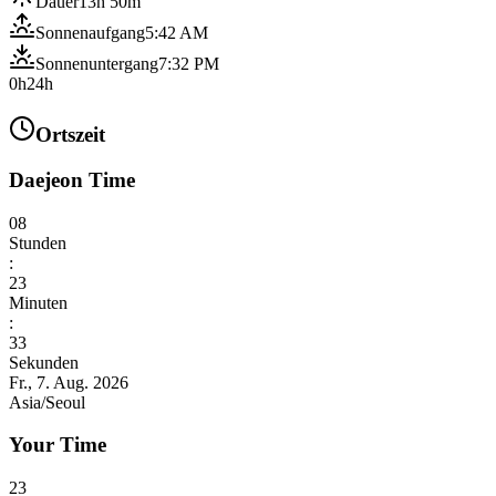
Dauer
13h 50m
Sonnenaufgang
5:42 AM
Sonnenuntergang
7:32 PM
0h
24h
Ortszeit
Daejeon Time
08
Stunden
:
23
Minuten
:
34
Sekunden
Fr., 7. Aug. 2026
Asia/Seoul
Your Time
23