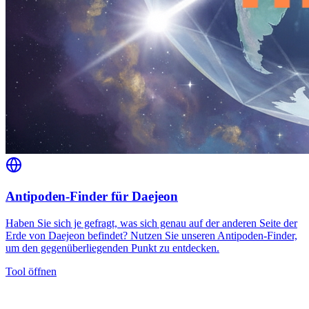
Antipoden-Finder für Daejeon
Haben Sie sich je gefragt, was sich genau auf der anderen Seite der
Erde von Daejeon befindet? Nutzen Sie unseren Antipoden-Finder,
um den gegenüberliegenden Punkt zu entdecken.
Tool öffnen