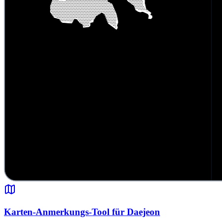
Karten-Anmerkungs-Tool für Daejeon