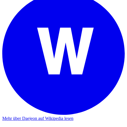
Mehr über Daejeon auf Wikipedia lesen