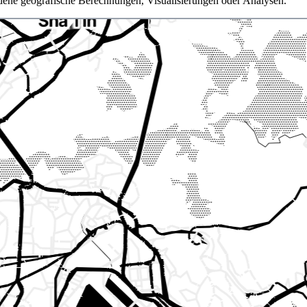
dene geografische Berechnungen, Visualisierungen oder Analysen.