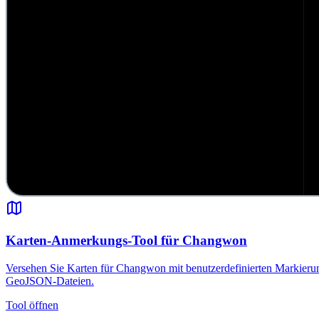
Karten-Anmerkungs-Tool für Changwon
Versehen Sie Karten für Changwon mit benutzerdefinierten Markierun
GeoJSON-Dateien.
Tool öffnen