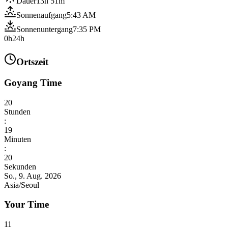
Dauer
13h 51m
Sonnenaufgang
5:43 AM
Sonnenuntergang
7:35 PM
0h
24h
Ortszeit
Goyang Time
20
Stunden
:
19
Minuten
:
22
Sekunden
So., 9. Aug. 2026
Asia/Seoul
Your Time
11