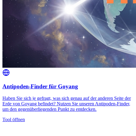
Antipoden-Finder für Goyang
Haben Sie sich je gefragt, was sich genau auf der anderen Seite der
Erde von Goyang befindet? Nutzen Sie unseren Antipoden-Finder,
um den gegenüberliegenden Punkt zu entdecken.
Tool öffnen