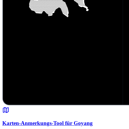
Karten-Anmerkungs-Tool für Goyang