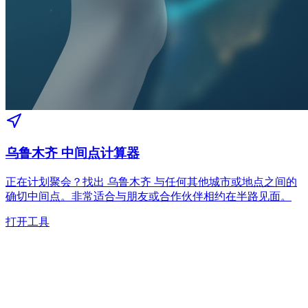
乌鲁木齐 中间点计算器
正在计划聚会？找出 乌鲁木齐 与任何其他城市或地点之间的
确切中间点。非常适合与朋友或合作伙伴相约在半路见面。
打开工具