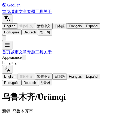
🌎 GeoFan
首页
城市
文章
专题
工具
关于
English
简体中文
繁體中文
日本語
Français
Español
Português
Deutsch
한국어
首页
城市
文章
专题
工具
关于
Appearance
Language
English
简体中文
繁體中文
日本語
Français
Español
Português
Deutsch
한국어
乌鲁木齐
/
Ürümqi
新疆, 乌鲁木齐市