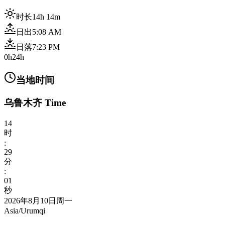
时长
14h 14m
日出
5:08 AM
日落
7:23 PM
0h
24h
当地时间
乌鲁木齐 Time
14
时
:
29
分
:
03
秒
2026年8月10日周一
Asia/Urumqi