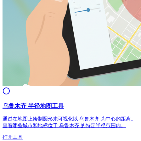
乌鲁木齐 半径地图工具
通过在地图上绘制圆形来可视化以 乌鲁木齐 为中心的距离。
查看哪些城市和地标位于 乌鲁木齐 的特定半径范围内。
打开工具