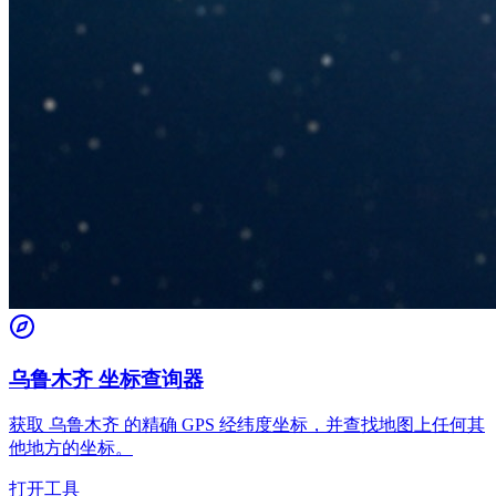
乌鲁木齐 坐标查询器
获取 乌鲁木齐 的精确 GPS 经纬度坐标，并查找地图上任何其
他地方的坐标。
打开工具