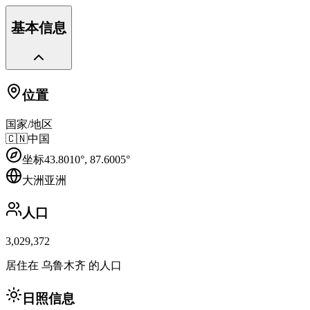
基本信息
位置
国家/地区
🇨🇳
中国
坐标
43.8010
°,
87.6005
°
大洲
亚洲
人口
3,029,372
居住在 乌鲁木齐 的人口
日照信息