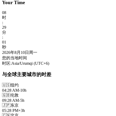
Your Time
08
时
:
29
分
:
03
秒
2026年8月10日周一
您的当地时间
时区
:
Asia/Urumqi
(UTC
+
6
)
与全球主要城市的时差
🇺🇸
纽约
04:28 AM
-10h
🇬🇧
伦敦
09:28 AM
-5h
🇯🇵
东京
05:28 PM
+3h
🇨🇳
北京