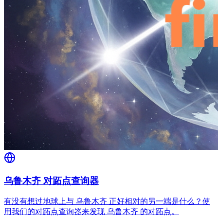
乌鲁木齐 对跖点查询器
有没有想过地球上与 乌鲁木齐 正好相对的另一端是什么？使
用我们的对跖点查询器来发现 乌鲁木齐 的对跖点。