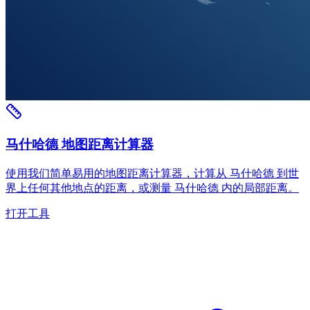
马什哈德 地图距离计算器
使用我们简单易用的地图距离计算器，计算从 马什哈德 到世
界上任何其他地点的距离，或测量 马什哈德 内的局部距离。
打开工具