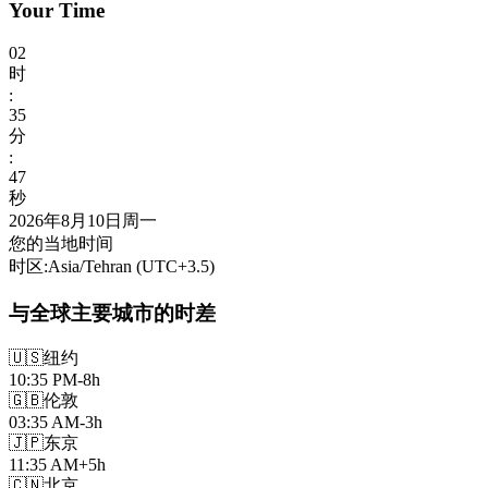
Your Time
02
时
:
35
分
:
49
秒
2026年8月10日周一
您的当地时间
时区
:
Asia/Tehran
(UTC
+
3.5
)
与全球主要城市的时差
🇺🇸
纽约
10:35 PM
-8h
🇬🇧
伦敦
03:35 AM
-3h
🇯🇵
东京
11:35 AM
+5h
🇨🇳
北京