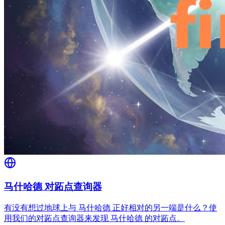
马什哈德 对跖点查询器
有没有想过地球上与 马什哈德 正好相对的另一端是什么？使
用我们的对跖点查询器来发现 马什哈德 的对跖点。