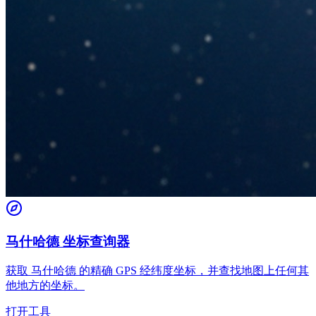
马什哈德 坐标查询器
获取 马什哈德 的精确 GPS 经纬度坐标，并查找地图上任何其
他地方的坐标。
打开工具