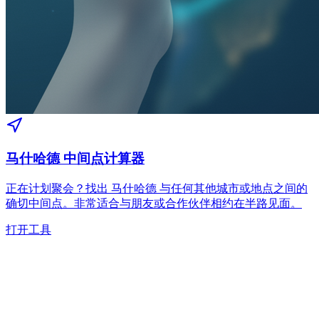
马什哈德 中间点计算器
正在计划聚会？找出 马什哈德 与任何其他城市或地点之间的
确切中间点。非常适合与朋友或合作伙伴相约在半路见面。
打开工具