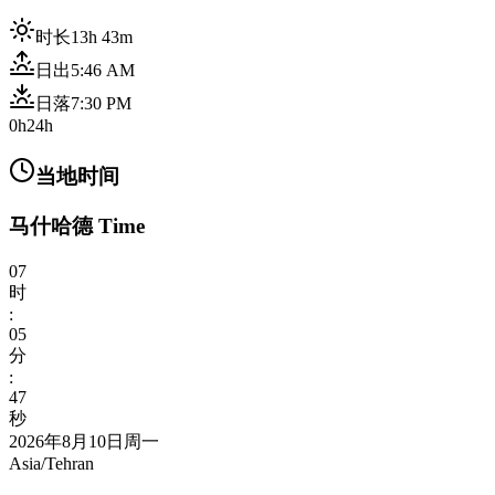
时长
13h 43m
日出
5:46 AM
日落
7:30 PM
0h
24h
当地时间
马什哈德 Time
07
时
:
05
分
:
49
秒
2026年8月10日周一
Asia/Tehran