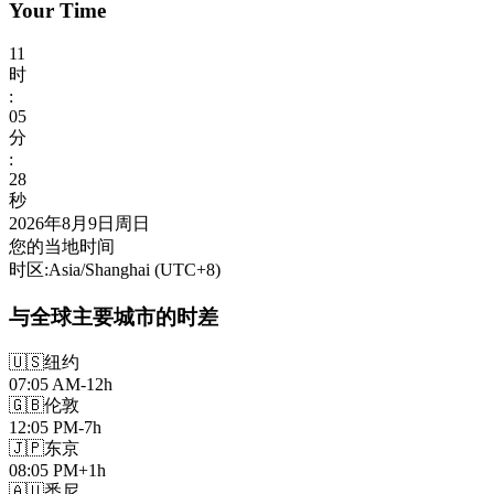
Your Time
11
时
:
05
分
:
30
秒
2026年8月9日周日
您的当地时间
时区
:
Asia/Shanghai
(UTC
+
8
)
与全球主要城市的时差
🇺🇸
纽约
07:05 AM
-12h
🇬🇧
伦敦
12:05 PM
-7h
🇯🇵
东京
08:05 PM
+1h
🇦🇺
悉尼