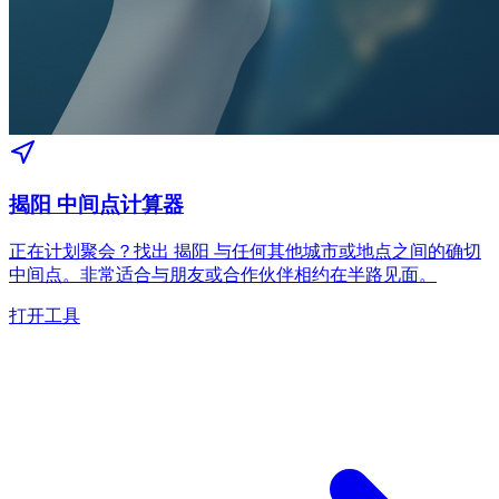
揭阳 中间点计算器
正在计划聚会？找出 揭阳 与任何其他城市或地点之间的确切
中间点。非常适合与朋友或合作伙伴相约在半路见面。
打开工具