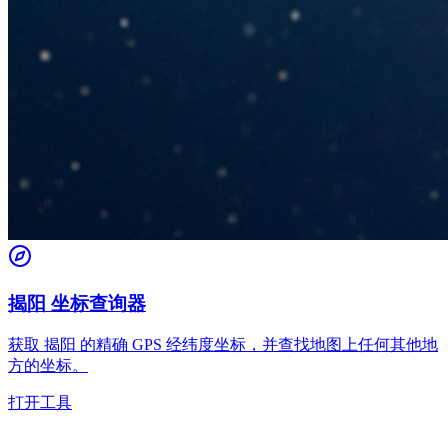
揭阳 坐标查询器
获取 揭阳 的精确 GPS 经纬度坐标，并查找地图上任何其他地
方的坐标。
打开工具