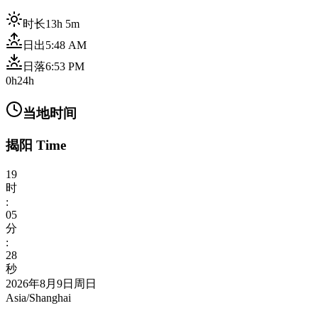
时长
13h 5m
日出
5:48 AM
日落
6:53 PM
0h
24h
当地时间
揭阳 Time
19
时
:
05
分
:
30
秒
2026年8月9日周日
Asia/Shanghai