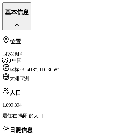
基本信息
位置
国家/地区
🇨🇳
中国
坐标
23.5418
°,
116.3658
°
大洲
亚洲
人口
1,899,394
居住在 揭阳 的人口
日照信息