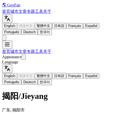
🌎 GeoFan
首页
城市
文章
专题
工具
关于
English
简体中文
繁體中文
日本語
Français
Español
Português
Deutsch
한국어
首页
城市
文章
专题
工具
关于
Appearance
Language
English
简体中文
繁體中文
日本語
Français
Español
Português
Deutsch
한국어
揭阳
/
Jieyang
广东, 揭阳市