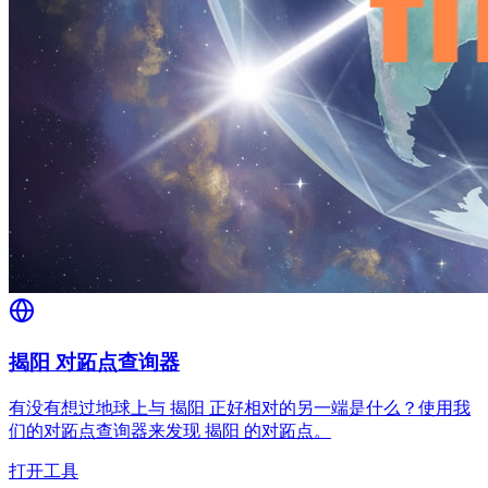
揭阳 对跖点查询器
有没有想过地球上与 揭阳 正好相对的另一端是什么？使用我
们的对跖点查询器来发现 揭阳 的对跖点。
打开工具