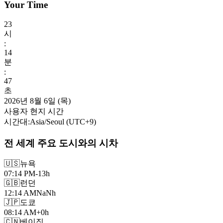
Your Time
23
시
:
14
분
:
49
초
2026년 8월 6일 (목)
사용자 현지 시간
시간대
:
Asia/Seoul
(UTC
+
9
)
전 세계 주요 도시와의 시차
🇺🇸
뉴욕
07:14 PM
-13h
🇬🇧
런던
12:14 AM
NaNh
🇯🇵
도쿄
08:14 AM
+0h
🇨🇳
베이징