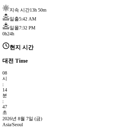
지속 시간
13h 50m
일출
5:42 AM
일몰
7:32 PM
0h
24h
현지 시간
대전 Time
08
시
:
14
분
:
49
초
2026년 8월 7일 (금)
Asia/Seoul