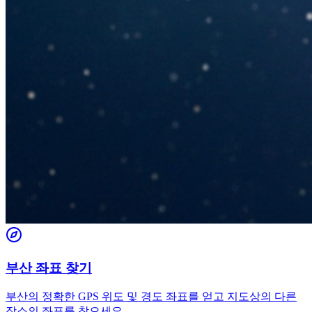
부산 좌표 찾기
부산의 정확한 GPS 위도 및 경도 좌표를 얻고 지도상의 다른
장소의 좌표를 찾으세요.