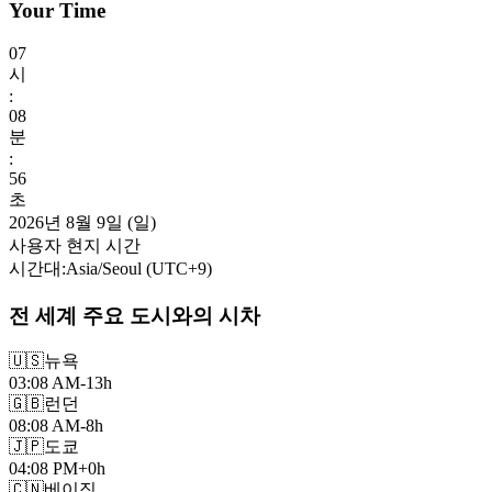
Your Time
07
시
:
08
분
:
58
초
2026년 8월 9일 (일)
사용자 현지 시간
시간대
:
Asia/Seoul
(UTC
+
9
)
전 세계 주요 도시와의 시차
🇺🇸
뉴욕
03:08 AM
-13h
🇬🇧
런던
08:08 AM
-8h
🇯🇵
도쿄
04:08 PM
+0h
🇨🇳
베이징