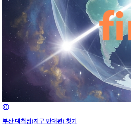
부산 대척점(지구 반대편) 찾기