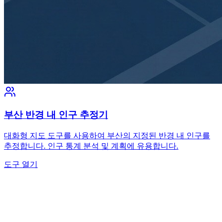
부산 반경 내 인구 추정기
대화형 지도 도구를 사용하여 부산의 지정된 반경 내 인구를
추정합니다. 인구 통계 분석 및 계획에 유용합니다.
도구 열기