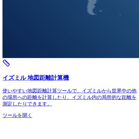
イズミル 地図距離計算機
使いやすい地図距離計算ツールで、イズミルから世界中の他
の場所への距離を計算したり、イズミル内の局所的な距離を
測定したりできます。
ツールを開く