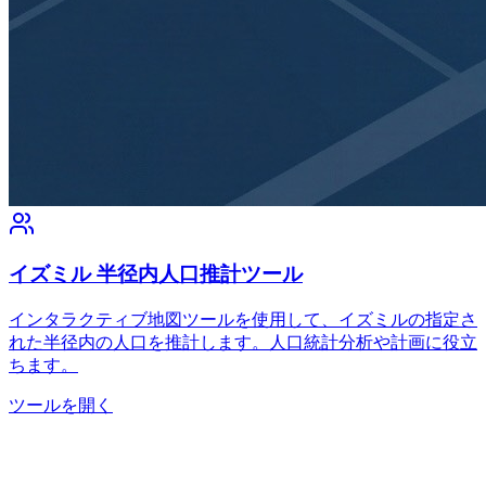
イズミル 半径内人口推計ツール
インタラクティブ地図ツールを使用して、イズミルの指定さ
れた半径内の人口を推計します。人口統計分析や計画に役立
ちます。
ツールを開く