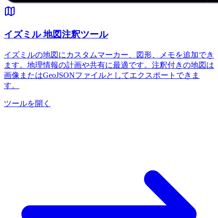
イズミル 地図注釈ツール
イズミルの地図にカスタムマーカー、図形、メモを追加でき
ます。地理情報の計画や共有に最適です。注釈付きの地図は
画像またはGeoJSONファイルとしてエクスポートできま
す。
ツールを開く