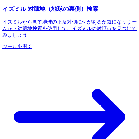
イズミル 対蹠地（地球の裏側）検索
イズミルから見て地球の正反対側に何があるか気になりませ
んか？対蹠地検索を使用して、イズミルの対蹠点を見つけて
みましょう。
ツールを開く