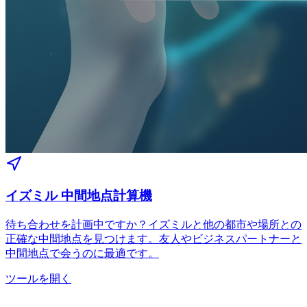
イズミル 中間地点計算機
待ち合わせを計画中ですか？イズミルと他の都市や場所との
正確な中間地点を見つけます。友人やビジネスパートナーと
中間地点で会うのに最適です。
ツールを開く