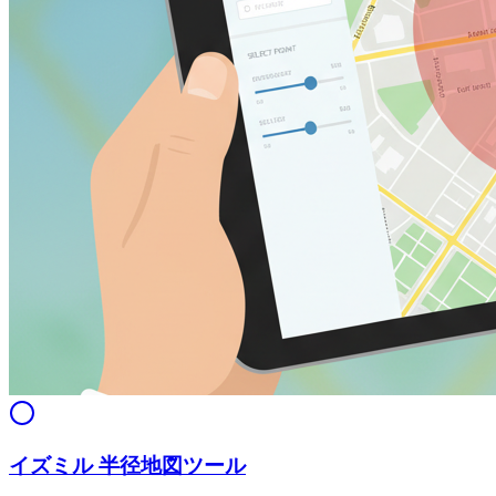
イズミル 半径地図ツール