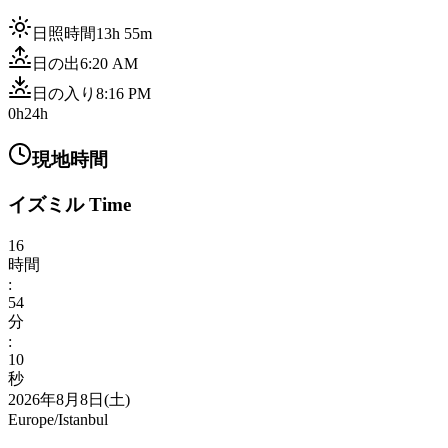
日照時間
13h 55m
日の出
6:20 AM
日の入り
8:16 PM
0h
24h
現地時間
イズミル Time
16
時間
:
54
分
:
12
秒
2026年8月8日(土)
Europe/Istanbul