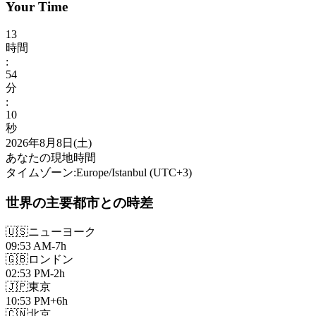
Your Time
13
時間
:
54
分
:
12
秒
2026年8月8日(土)
あなたの現地時間
タイムゾーン
:
Europe/Istanbul
(UTC
+
3
)
世界の主要都市との時差
🇺🇸
ニューヨーク
09:53 AM
-7h
🇬🇧
ロンドン
02:53 PM
-2h
🇯🇵
東京
10:53 PM
+6h
🇨🇳
北京