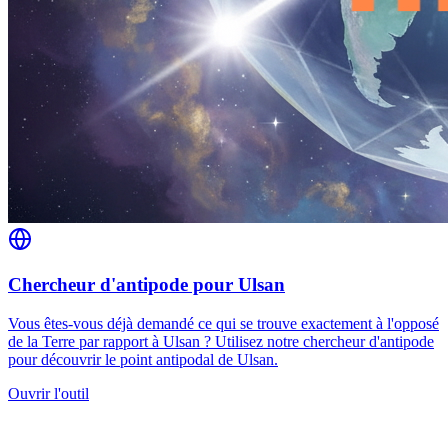
Chercheur d'antipode pour Ulsan
Vous êtes-vous déjà demandé ce qui se trouve exactement à l'opposé
de la Terre par rapport à Ulsan ? Utilisez notre chercheur d'antipode
pour découvrir le point antipodal de Ulsan.
Ouvrir l'outil