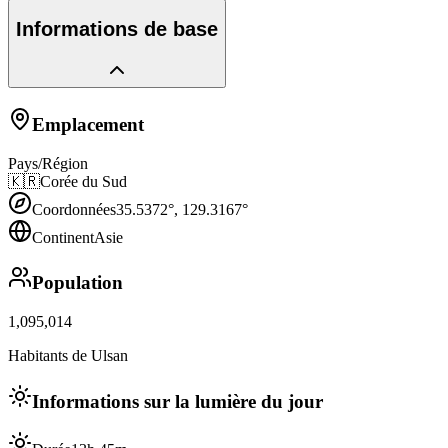
Informations de base
Emplacement
Pays/Région
🇰🇷
Corée du Sud
Coordonnées
35.5372
°,
129.3167
°
Continent
Asie
Population
1,095,014
Habitants de Ulsan
Informations sur la lumière du jour