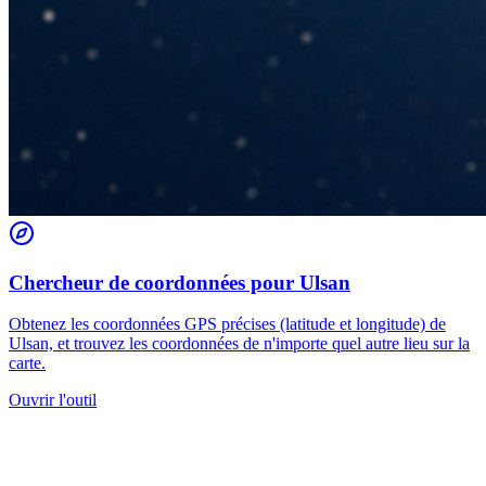
Chercheur de coordonnées pour Ulsan
Obtenez les coordonnées GPS précises (latitude et longitude) de
Ulsan, et trouvez les coordonnées de n'importe quel autre lieu sur la
carte.
Ouvrir l'outil