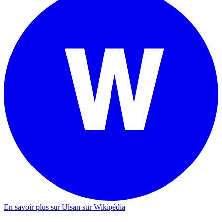
En savoir plus sur Ulsan sur Wikipédia