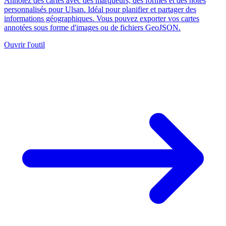
Annotez des cartes avec des marqueurs, des formes et des notes
personnalisés pour Ulsan. Idéal pour planifier et partager des
informations géographiques. Vous pouvez exporter vos cartes
annotées sous forme d'images ou de fichiers GeoJSON.
Ouvrir l'outil