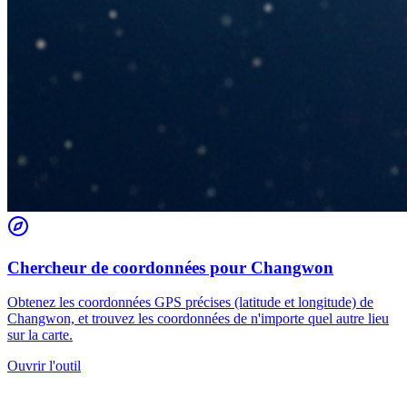
Chercheur de coordonnées pour Changwon
Obtenez les coordonnées GPS précises (latitude et longitude) de
Changwon, et trouvez les coordonnées de n'importe quel autre lieu
sur la carte.
Ouvrir l'outil