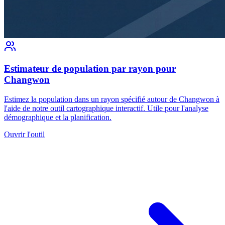
Estimateur de population par rayon pour
Changwon
Estimez la population dans un rayon spécifié autour de Changwon à
l'aide de notre outil cartographique interactif. Utile pour l'analyse
démographique et la planification.
Ouvrir l'outil