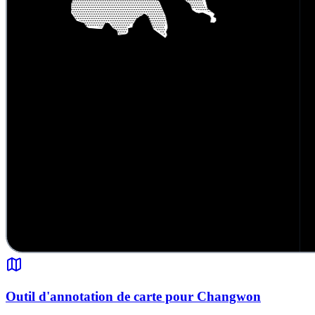
Outil d'annotation de carte pour Changwon