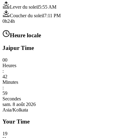
Lever du soleil
5:55 AM
Coucher du soleil
7:11 PM
0h
24h
Heure locale
Jaipur Time
00
Heures
:
43
Minutes
:
02
Secondes
sam. 8 août 2026
Asia/Kolkata
Your Time
19