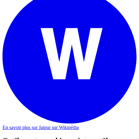
En savoir plus sur Jaipur sur Wikipédia