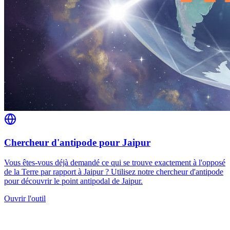
Chercheur d'antipode pour Jaipur
Vous êtes-vous déjà demandé ce qui se trouve exactement à l'opposé
de la Terre par rapport à Jaipur ? Utilisez notre chercheur d'antipode
pour découvrir le point antipodal de Jaipur.
Ouvrir l'outil