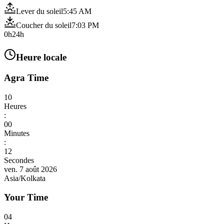
Lever du soleil
5:45 AM
Coucher du soleil
7:03 PM
0h
24h
Heure locale
Agra Time
10
Heures
:
00
Minutes
:
14
Secondes
ven. 7 août 2026
Asia/Kolkata
Your Time
04