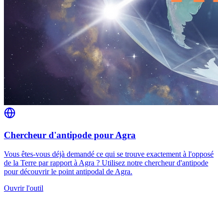
Chercheur d'antipode pour Agra
Vous êtes-vous déjà demandé ce qui se trouve exactement à l'opposé
de la Terre par rapport à Agra ? Utilisez notre chercheur d'antipode
pour découvrir le point antipodal de Agra.
Ouvrir l'outil