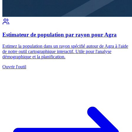
Estimateur de population par rayon pour Agra
Estimez la population dans un rayon spécifié autour de Agra à l'aide
de notre outil cartographique interactif. Utile pour l'analyse
démographique et la planification.
Ouvrir l'outil