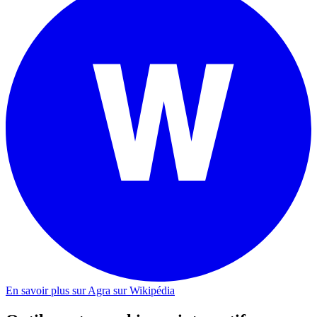
En savoir plus sur Agra sur Wikipédia