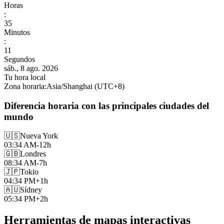
Horas
:
35
Minutos
:
13
Segundos
sáb., 8 ago. 2026
Tu hora local
Zona horaria
:
Asia/Shanghai
(UTC
+
8
)
Diferencia horaria con las principales ciudades del
mundo
🇺🇸
Nueva York
03:34 AM
-12h
🇬🇧
Londres
08:34 AM
-7h
🇯🇵
Tokio
04:34 PM
+1h
🇦🇺
Sídney
05:34 PM
+2h
Herramientas de mapas interactivas