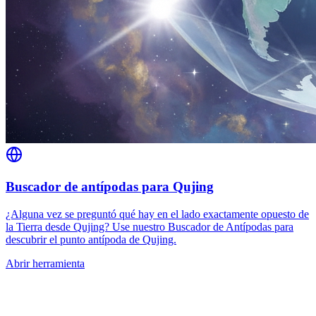
Buscador de antípodas para Qujing
¿Alguna vez se preguntó qué hay en el lado exactamente opuesto de
la Tierra desde Qujing? Use nuestro Buscador de Antípodas para
descubrir el punto antípoda de Qujing.
Abrir herramienta