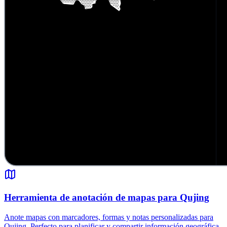
Herramienta de anotación de mapas para Qujing
Anote mapas con marcadores, formas y notas personalizadas para
Qujing. Perfecto para planificar y compartir información geográfica.