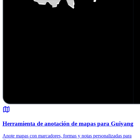
Herramienta de anotación de mapas para Guiyang
Anote mapas con marcadores, formas y notas personalizadas para