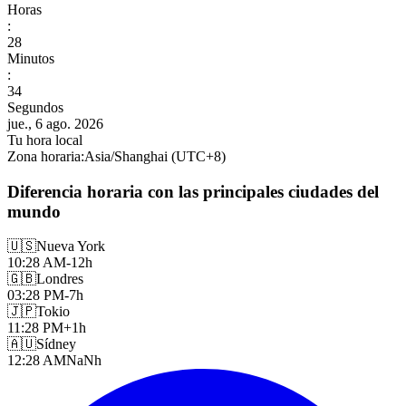
Horas
:
28
Minutos
:
36
Segundos
jue., 6 ago. 2026
Tu hora local
Zona horaria
:
Asia/Shanghai
(UTC
+
8
)
Diferencia horaria con las principales ciudades del
mundo
🇺🇸
Nueva York
10:28 AM
-12h
🇬🇧
Londres
03:28 PM
-7h
🇯🇵
Tokio
11:28 PM
+1h
🇦🇺
Sídney
12:28 AM
NaNh