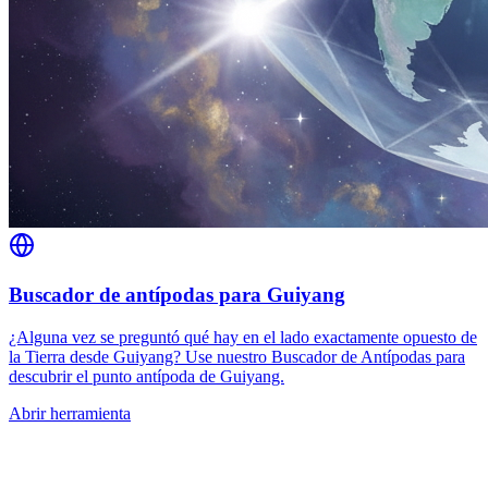
Buscador de antípodas para Guiyang
¿Alguna vez se preguntó qué hay en el lado exactamente opuesto de
la Tierra desde Guiyang? Use nuestro Buscador de Antípodas para
descubrir el punto antípoda de Guiyang.
Abrir herramienta