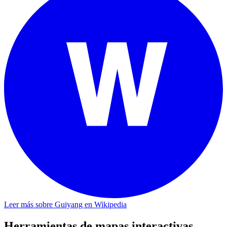
Leer más sobre Guiyang en Wikipedia
Herramientas de mapas interactivas