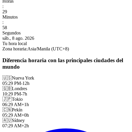
Horas
:
30
Minutos
:
00
Segundos
sáb., 8 ago. 2026
Tu hora local
Zona horaria
:
Asia/Manila
(UTC
+
8
)
Diferencia horaria con las principales ciudades del
mundo
🇺🇸
Nueva York
05:29 PM
-12h
🇬🇧
Londres
10:29 PM
-7h
🇯🇵
Tokio
06:29 AM
+1h
🇨🇳
Pekín
05:29 AM
+0h
🇦🇺
Sídney
07:29 AM
+2h