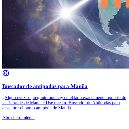
Buscador de antípodas para Manila
¿Alguna vez se preguntó qué hay en el lado exactamente opuesto de
la Tierra desde Manila? Use nuestro Buscador de Antípodas para
descubrir el punto antípoda de Manila.
Abrir herramienta