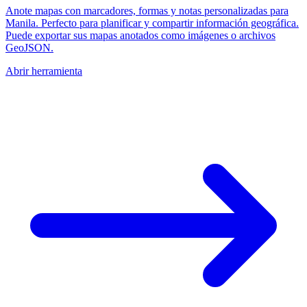
Anote mapas con marcadores, formas y notas personalizadas para
Manila. Perfecto para planificar y compartir información geográfica.
Puede exportar sus mapas anotados como imágenes o archivos
GeoJSON.
Abrir herramienta