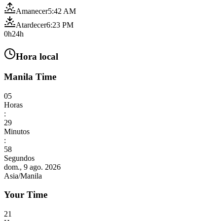
Amanecer
5:42 AM
Atardecer
6:23 PM
0h
24h
Hora local
Manila Time
05
Horas
:
30
Minutos
:
00
Segundos
dom., 9 ago. 2026
Asia/Manila
Your Time
21