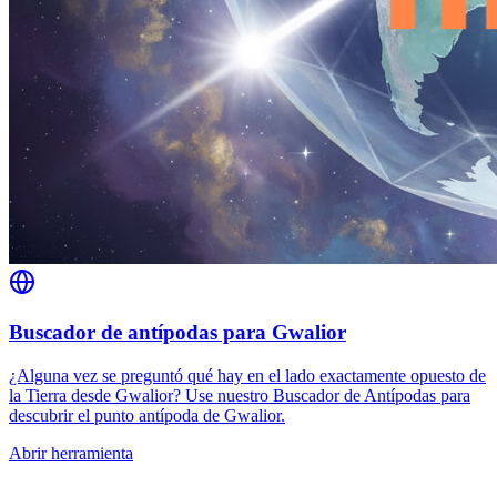
Buscador de antípodas para Gwalior
¿Alguna vez se preguntó qué hay en el lado exactamente opuesto de
la Tierra desde Gwalior? Use nuestro Buscador de Antípodas para
descubrir el punto antípoda de Gwalior.
Abrir herramienta