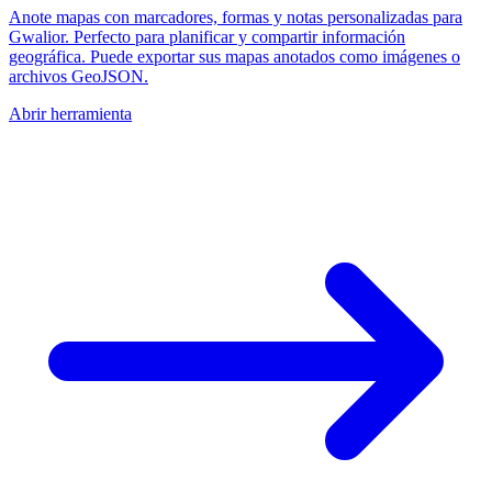
Anote mapas con marcadores, formas y notas personalizadas para
Gwalior. Perfecto para planificar y compartir información
geográfica. Puede exportar sus mapas anotados como imágenes o
archivos GeoJSON.
Abrir herramienta