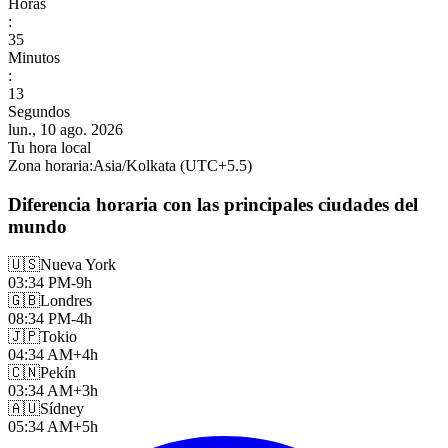
Horas
:
35
Minutos
:
15
Segundos
lun., 10 ago. 2026
Tu hora local
Zona horaria
:
Asia/Kolkata
(UTC
+
5.5
)
Diferencia horaria con las principales ciudades del
mundo
🇺🇸
Nueva York
03:34 PM
-9h
🇬🇧
Londres
08:34 PM
-4h
🇯🇵
Tokio
04:34 AM
+4h
🇨🇳
Pekín
03:34 AM
+3h
🇦🇺
Sídney
05:34 AM
+5h