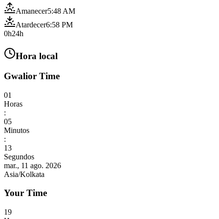
Amanecer
5:48 AM
Atardecer
6:58 PM
0h
24h
Hora local
Gwalior Time
01
Horas
:
05
Minutos
:
15
Segundos
mar., 11 ago. 2026
Asia/Kolkata
Your Time
19