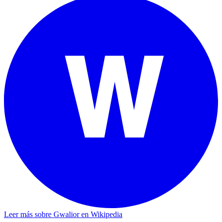
Leer más sobre Gwalior en Wikipedia