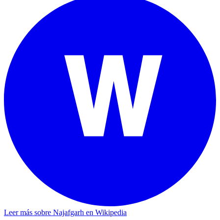
Leer más sobre Najafgarh en Wikipedia