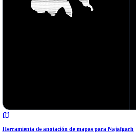
Herramienta de anotación de mapas para Najafgarh