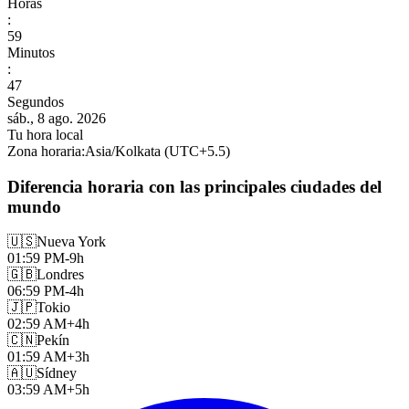
Horas
:
59
Minutos
:
49
Segundos
sáb., 8 ago. 2026
Tu hora local
Zona horaria
:
Asia/Kolkata
(UTC
+
5.5
)
Diferencia horaria con las principales ciudades del
mundo
🇺🇸
Nueva York
01:59 PM
-9h
🇬🇧
Londres
06:59 PM
-4h
🇯🇵
Tokio
02:59 AM
+4h
🇨🇳
Pekín
01:59 AM
+3h
🇦🇺
Sídney
03:59 AM
+5h