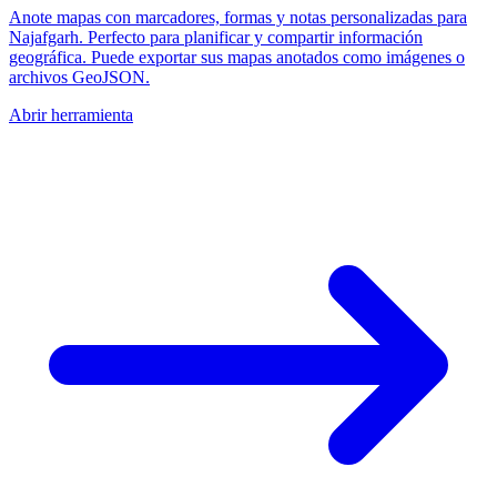
Anote mapas con marcadores, formas y notas personalizadas para
Najafgarh. Perfecto para planificar y compartir información
geográfica. Puede exportar sus mapas anotados como imágenes o
archivos GeoJSON.
Abrir herramienta