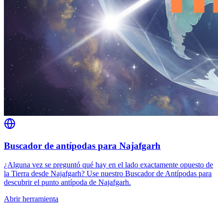
Buscador de antípodas para Najafgarh
¿Alguna vez se preguntó qué hay en el lado exactamente opuesto de
la Tierra desde Najafgarh? Use nuestro Buscador de Antípodas para
descubrir el punto antípoda de Najafgarh.
Abrir herramienta