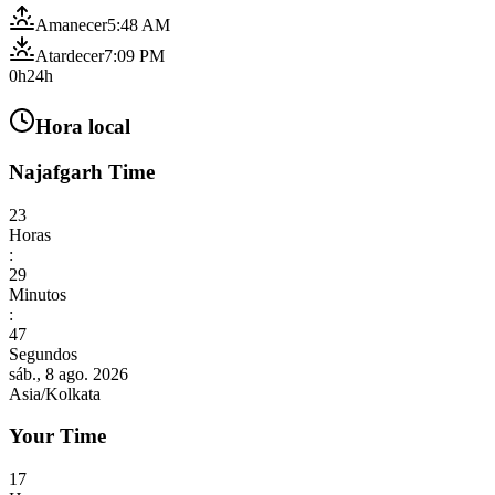
Amanecer
5:48 AM
Atardecer
7:09 PM
0h
24h
Hora local
Najafgarh Time
23
Horas
:
29
Minutos
:
49
Segundos
sáb., 8 ago. 2026
Asia/Kolkata
Your Time
17