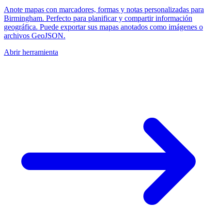
Anote mapas con marcadores, formas y notas personalizadas para
Birmingham. Perfecto para planificar y compartir información
geográfica. Puede exportar sus mapas anotados como imágenes o
archivos GeoJSON.
Abrir herramienta