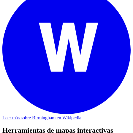
Leer más sobre Birmingham en Wikipedia
Herramientas de mapas interactivas