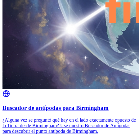
Buscador de antípodas para Birmingham
¿Alguna vez se preguntó qué hay en el lado exactamente opuesto de
la Tierra desde Birmingham? Use nuestro Buscador de Antípodas
para descubrir el punto antípoda de Birmingham.