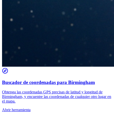
Buscador de coordenadas para Birmingham
Obtenga las coordenadas GPS precisas de latitud y longitud de
Birmingham, y encuentre las coordenadas de cualquier otro lugar en
el mapa.
Abrir herramienta