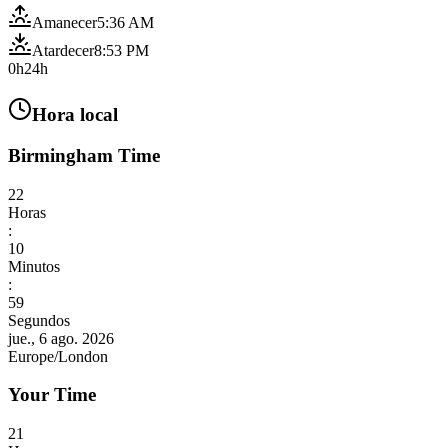
Amanecer
5:36 AM
Atardecer
8:53 PM
0h
24h
Hora local
Birmingham Time
22
Horas
:
11
Minutos
:
01
Segundos
jue., 6 ago. 2026
Europe/London
Your Time
21