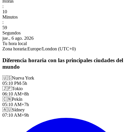
Horas
:
11
Minutos
:
01
Segundos
jue., 6 ago. 2026
Tu hora local
Zona horaria
:
Europe/London
(UTC
+
0
)
Diferencia horaria con las principales ciudades del
mundo
🇺🇸
Nueva York
05:10 PM
-5h
🇯🇵
Tokio
06:10 AM
+8h
🇨🇳
Pekín
05:10 AM
+7h
🇦🇺
Sídney
07:10 AM
+9h