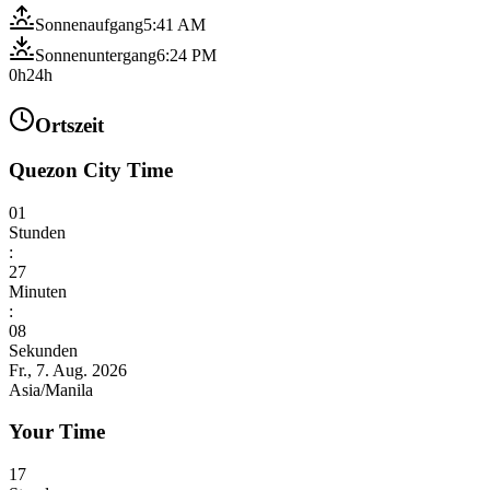
Sonnenaufgang
5:41 AM
Sonnenuntergang
6:24 PM
0h
24h
Ortszeit
Quezon City Time
01
Stunden
:
27
Minuten
:
10
Sekunden
Fr., 7. Aug. 2026
Asia/Manila
Your Time
17