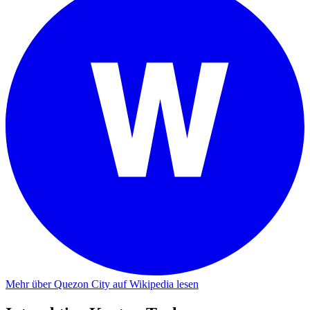
Mehr über Quezon City auf Wikipedia lesen