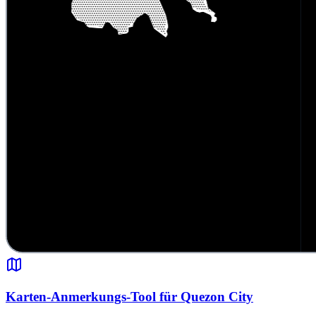
Karten-Anmerkungs-Tool für Quezon City