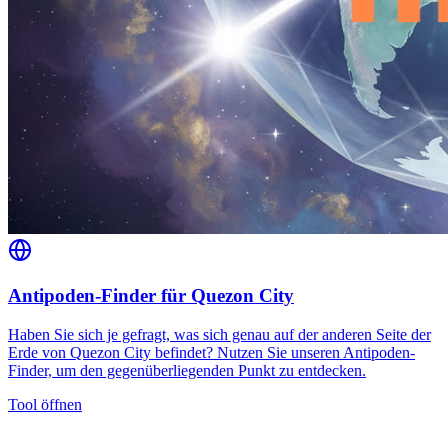
Antipoden-Finder für Quezon City
Haben Sie sich je gefragt, was sich genau auf der anderen Seite der
Erde von Quezon City befindet? Nutzen Sie unseren Antipoden-
Finder, um den gegenüberliegenden Punkt zu entdecken.
Tool öffnen