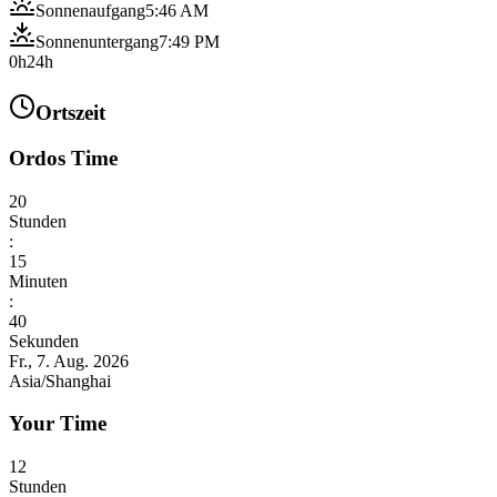
Sonnenaufgang
5:46 AM
Sonnenuntergang
7:49 PM
0h
24h
Ortszeit
Ordos Time
20
Stunden
:
15
Minuten
:
41
Sekunden
Fr., 7. Aug. 2026
Asia/Shanghai
Your Time
12
Stunden