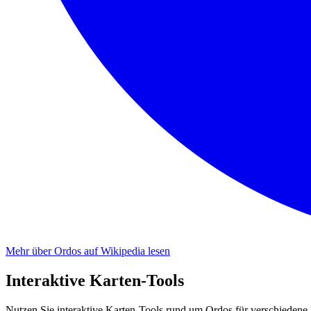
Mehr über Ordos auf Wikipedia lesen
Interaktive Karten-Tools
Nutzen Sie interaktive Karten-Tools rund um Ordos für verschiedene