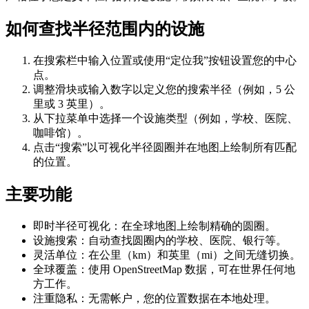
如何查找半径范围内的设施
在搜索栏中输入位置或使用“定位我”按钮设置您的中心
点。
调整滑块或输入数字以定义您的搜索半径（例如，5 公
里或 3 英里）。
从下拉菜单中选择一个设施类型（例如，学校、医院、
咖啡馆）。
点击“搜索”以可视化半径圆圈并在地图上绘制所有匹配
的位置。
主要功能
即时半径可视化：在全球地图上绘制精确的圆圈。
设施搜索：自动查找圆圈内的学校、医院、银行等。
灵活单位：在公里（km）和英里（mi）之间无缝切换。
全球覆盖：使用 OpenStreetMap 数据，可在世界任何地
方工作。
注重隐私：无需帐户，您的位置数据在本地处理。