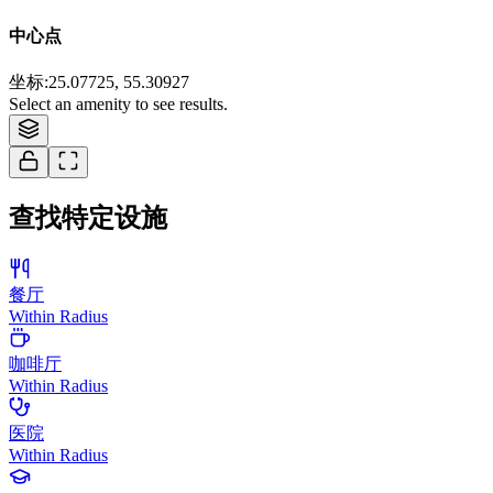
中心点
坐标
:
25.07725, 55.30927
Select an amenity to see results.
查找特定设施
餐厅
Within Radius
咖啡厅
Within Radius
医院
Within Radius