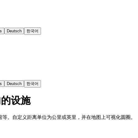
s
Deutsch
한국어
s
Deutsch
한국어
内的设施
馆等。自定义距离单位为公里或英里，并在地图上可视化圆圈。