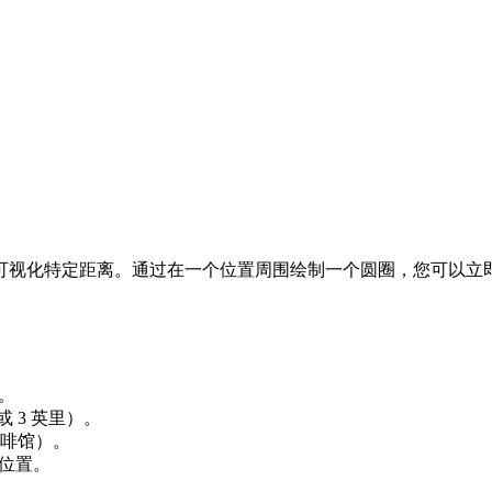
可视化特定距离。通过在一个位置周围绘制一个圆圈，您可以立
。
 3 英里）。
啡馆）。
位置。