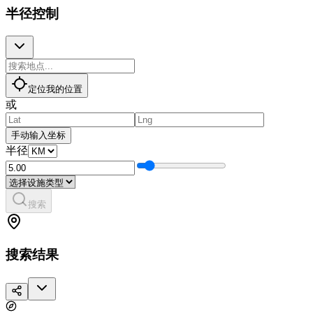
半径控制
定位我的位置
或
手动输入坐标
半径
搜索
搜索结果