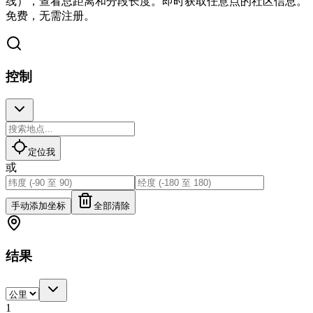
线），查看总距离和分段长度。即时获取任意点的社区信息。
免费，无需注册。
控制
定位我
或
手动添加坐标
全部清除
结果
1