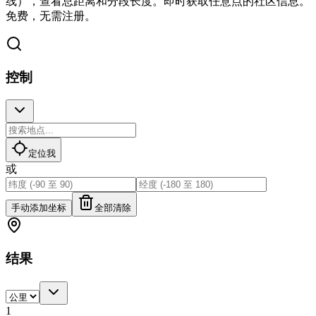
线），查看总距离和分段长度。即时获取任意点的社区信息。
免费，无需注册。
控制
定位我
或
手动添加坐标
全部清除
结果
1