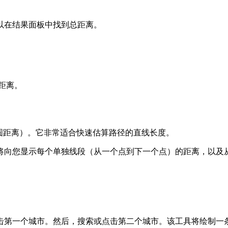
以在结果面板中找到总距离。
的距离。
圆距离）。它非常适合快速估算路径的直线长度。
将向您显示每个单独线段（从一个点到下一个点）的距离，以及
击第一个城市。然后，搜索或点击第二个城市。该工具将绘制一