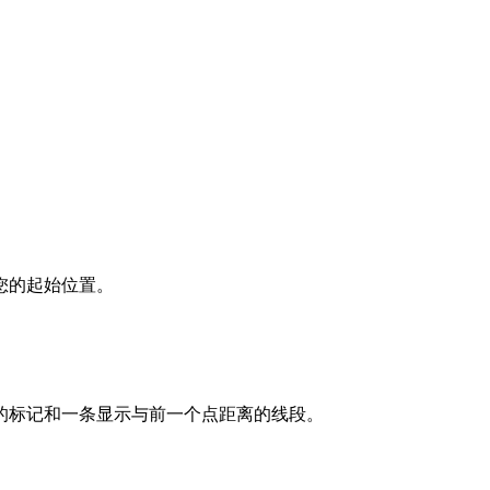
Tiles © Esri — Source: Esri, i-cubed, USDA, USGS, AEX,
1
您的起始位置。
的标记和一条显示与前一个点距离的线段。