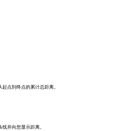
从起点到终点的累计总距离。
条线并向您显示距离。