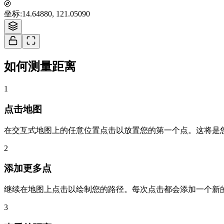
坐标
:
14.64880, 121.05090
如何测量距离
1
点击地图
在交互式地图上的任意位置点击以放置您的第一个点。这将是
2
添加更多点
继续在地图上点击以绘制您的路径。每次点击都会添加一个新
3