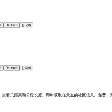
s
Deutsch
한국어
s
Deutsch
한국어
，查看总距离和分段长度。即时获取任意点的社区信息。免费，