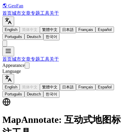
🌎 GeoFan
首页
城市
文章
专题
工具
关于
English
简体中文
繁體中文
日本語
Français
Español
Português
Deutsch
한국어
首页
城市
文章
专题
工具
关于
Appearance
Language
English
简体中文
繁體中文
日本語
Français
Español
Português
Deutsch
한국어
MapAnnotate: 互动式地图标