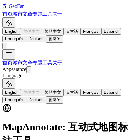
🌎 GeoFan
首页
城市
文章
专题
工具
关于
English
简体中文
繁體中文
日本語
Français
Español
Português
Deutsch
한국어
首页
城市
文章
专题
工具
关于
Appearance
Language
English
简体中文
繁體中文
日本語
Français
Español
Português
Deutsch
한국어
MapAnnotate: 互动式地图标