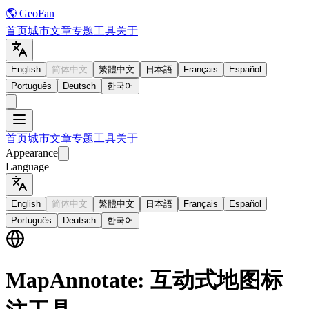
🌎 GeoFan
首页
城市
文章
专题
工具
关于
English
简体中文
繁體中文
日本語
Français
Español
Português
Deutsch
한국어
首页
城市
文章
专题
工具
关于
Appearance
Language
English
简体中文
繁體中文
日本語
Français
Español
Português
Deutsch
한국어
MapAnnotate: 互动式地图标