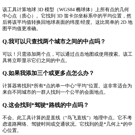
该工具计算地球 3D 模型（WGS84 椭球体）上所有点的几何
中心点（质心）。它找到 3D 笛卡尔坐标系中的平均位置，然
后将该平均值转换回地球表面的纬度/经度。这比简单的 2D 地
图平均值更准确。
Q.
我可​​以只查找两个城市之间的中点吗？
可以！只需添加两个点，可以通过点击地图或使用搜索。该工
具将立即显示它们之间的中点。
Q.
如果我添加三个或更多点怎么办？
计算器将找到*所有*点的单一中心“平均”位置。这非常适合为
来自不同城市的一群人找到一个公平的会面地点。
Q.
这会找到*驾驶*路线的中点吗？
不会。此工具计算的是直线（“鸟飞直线”）地理中点。它不考
虑道路网络、驾驶时间或交通状况。它找到的是*几何上*的中
心位置。