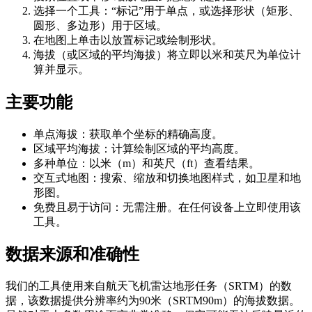
选择一个工具：“标记”用于单点，或选择形状（矩形、
圆形、多边形）用于区域。
在地图上单击以放置标记或绘制形状。
海拔（或区域的平均海拔）将立即以米和英尺为单位计
算并显示。
主要功能
单点海拔：获取单个坐标的精确高度。
区域平均海拔：计算绘制区域的平均高度。
多种单位：以米（m）和英尺（ft）查看结果。
交互式地图：搜索、缩放和切换地图样式，如卫星和地
形图。
免费且易于访问：无需注册。在任何设备上立即使用该
工具。
数据来源和准确性
我们的工具使用来自航天飞机雷达地形任务（SRTM）的数
据，该数据提供分辨率约为90米（SRTM90m）的海拔数据。