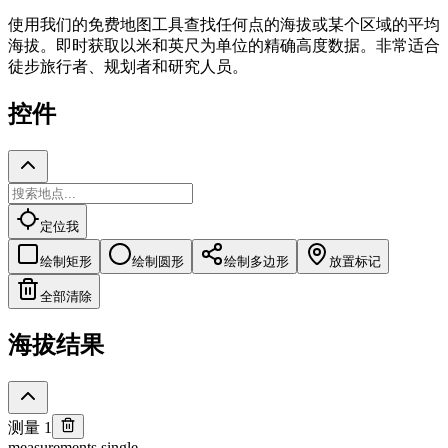
使用我们的免费地图工具查找任何点的海拔或某个区域的平均
海拔。即时获取以米和英尺为单位的精确高度数据。非常适合
徒步旅行者、规划者和研究人员。
控件
定位我
绘制矩形
绘制圆形
绘制多边形
放置标记
全部清除
海拔结果
测量 1
measurements.single