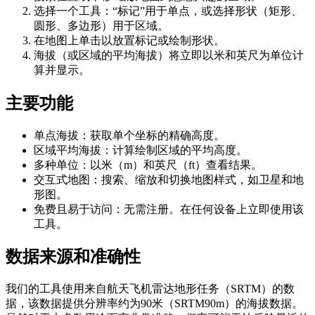
选择一个工具：“标记”用于单点，或选择形状（矩形、
圆形、多边形）用于区域。
在地图上单击以放置标记或绘制形状。
海拔（或区域的平均海拔）将立即以米和英尺为单位计
算并显示。
主要功能
单点海拔：获取单个坐标的精确高度。
区域平均海拔：计算绘制区域的平均高度。
多种单位：以米（m）和英尺（ft）查看结果。
交互式地图：搜索、缩放和切换地图样式，如卫星和地
形图。
免费且易于访问：无需注册。在任何设备上立即使用该
工具。
数据来源和准确性
我们的工具使用来自航天飞机雷达地形任务（SRTM）的数
据，该数据提供分辨率约为90米（SRTM90m）的海拔数据。