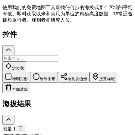
使用我们的免费地图工具查找任何点的海拔或某个区域的平均
海拔。即时获取以米和英尺为单位的精确高度数据。非常适合
徒步旅行者、规划者和研究人员。
控件
定位我
绘制矩形
绘制圆形
绘制多边形
放置标记
全部清除
海拔结果
测量 1
measurements.single