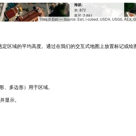
海拔:
米: 872
英尺: 2,861
Tiles © Esri — Source: Esri, i-cubed, USDA, USGS, AEX,
选定区域的平均高度。通过在我们的交互式地图上放置标记或绘
圆形、多边形）用于区域。
并显示。