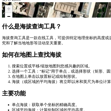
+
−
什么是海拔查询工具？
海拔查询工具是一款在线工具，可提供特定地理坐标的高度或
究和了解当地地形等活动至关重要。
如何在地图上查找海拔
搜索位置或平移/缩放地图到您感兴趣的区域。
选择一个工具：“标记”用于单点，或选择形状（矩形、
在地图上单击以放置标记或绘制形状。
海拔（或区域的平均海拔）将立即以米和英尺为单位计算
主要功能
单点海拔：获取单个坐标的精确高度。
区域平均海拔：计算绘制区域的平均高度。