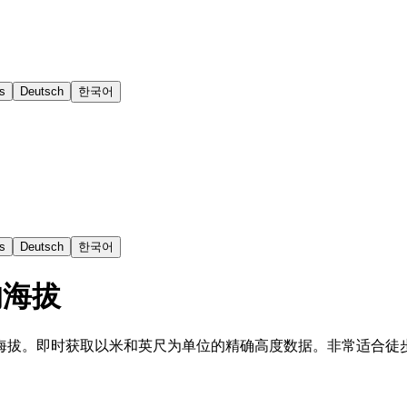
s
Deutsch
한국어
s
Deutsch
한국어
的海拔
海拔。即时获取以米和英尺为单位的精确高度数据。非常适合徒