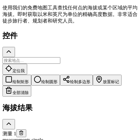
使用我们的免费地图工具查找任何点的海拔或某个区域的平均
海拔。即时获取以米和英尺为单位的精确高度数据。非常适合
徒步旅行者、规划者和研究人员。
控件
定位我
绘制矩形
绘制圆形
绘制多边形
放置标记
全部清除
海拔结果
测量 1
measurements.single