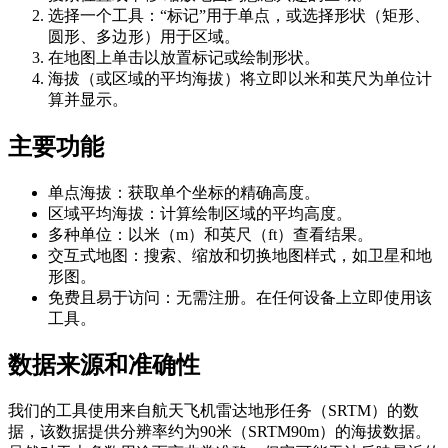
选择一个工具：“标记”用于单点，或选择形状（矩形、
圆形、多边形）用于区域。
在地图上单击以放置标记或绘制形状。
海拔（或区域的平均海拔）将立即以米和英尺为单位计
算并显示。
主要功能
单点海拔：获取单个坐标的精确高度。
区域平均海拔：计算绘制区域的平均高度。
多种单位：以米（m）和英尺（ft）查看结果。
交互式地图：搜索、缩放和切换地图样式，如卫星和地
形图。
免费且易于访问：无需注册。在任何设备上立即使用该
工具。
数据来源和准确性
我们的工具使用来自航天飞机雷达地形任务（SRTM）的数
据，该数据提供分辨率约为90米（SRTM90m）的海拔数据。