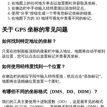
在地图上的任何地方单击以放置图钉并获取其坐标。
在侧边栏中手动输入经纬度值以添加特定点。
使用“分享”按钮生成一个带有您标记坐标的链接。
在地图下方的 3D 地球可视化中查看不同的标记。
关于 GPS 坐标的常见问题
如何找到特定地址的坐标？
只需在控制面板顶部的搜索栏中输入地址。地图将自动平移到
该位置，您可以点击以放置标记并查看其坐标。
如何使用经纬度找到一个位置？
在侧边栏的相应字段中输入经纬度值，然后点击“添加标记”。
地图将在该精确位置放置一个图钉。
有哪些不同的坐标格式（DMS、DD、DDM）？
我们的工具主要使用十进制度数（DD），这是最常见的格式
（例如 40.7128, -74.0060）。其他格式包括度分秒（DMS）和