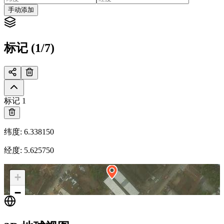
手动添加
标记 (1/7)
标记 1
纬度
:
6.338150
经度
:
5.625750
+
−