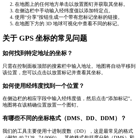
在地图上的任何地方单击以放置图钉并获取其坐标。
在侧边栏中手动输入经纬度值以添加特定点。
使用“分享”按钮生成一个带有您标记坐标的链接。
在地图下方的 3D 地球可视化中查看不同的标记。
关于 GPS 坐标的常见问题
如何找到特定地址的坐标？
只需在控制面板顶部的搜索栏中输入地址。地图将自动平移到
该位置，您可以点击以放置标记并查看其坐标。
如何使用经纬度找到一个位置？
在侧边栏的相应字段中输入经纬度值，然后点击“添加标记”。
地图将在该精确位置放置一个图钉。
有哪些不同的坐标格式（DMS、DD、DDM）？
我们的工具主要使用十进制度数（DD），这是最常见的格式
（例如 40.7128, -74.0060）。其他格式包括度分秒（DMS）和