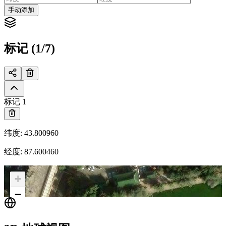
手动添加
标记 (1/7)
标记 1
纬度
:
43.800960
经度
:
87.600460
+
−