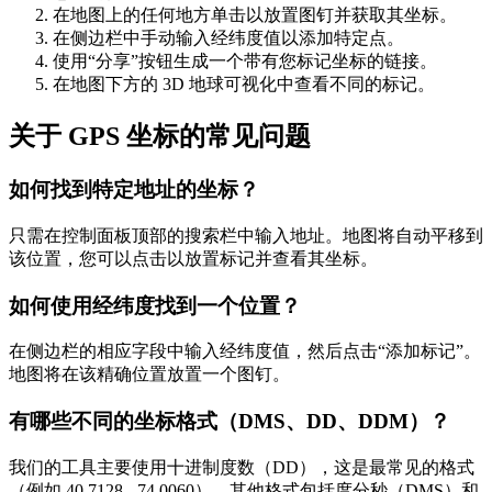
在地图上的任何地方单击以放置图钉并获取其坐标。
在侧边栏中手动输入经纬度值以添加特定点。
使用“分享”按钮生成一个带有您标记坐标的链接。
在地图下方的 3D 地球可视化中查看不同的标记。
关于 GPS 坐标的常见问题
如何找到特定地址的坐标？
只需在控制面板顶部的搜索栏中输入地址。地图将自动平移到
该位置，您可以点击以放置标记并查看其坐标。
如何使用经纬度找到一个位置？
在侧边栏的相应字段中输入经纬度值，然后点击“添加标记”。
地图将在该精确位置放置一个图钉。
有哪些不同的坐标格式（DMS、DD、DDM）？
我们的工具主要使用十进制度数（DD），这是最常见的格式
（例如 40.7128, -74.0060）。其他格式包括度分秒（DMS）和