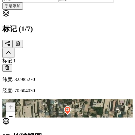
手动添加
标记 (1/7)
标记 1
纬度
:
32.985270
经度
:
70.604030
+
−