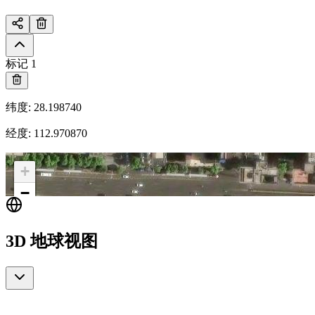
标记 1
纬度
:
28.198740
经度
:
112.970870
+
−
3D 地球视图