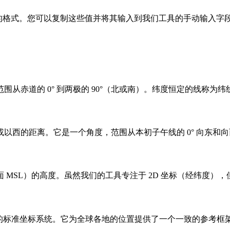
度` 的格式。您可以复制这些值并将其输入到我们工具的手动输入
从赤道的 0° 到两极的 90°（北或南）。纬度恒定的线称为纬
西的距离。它是一个角度，范围从本初子午线的 0° 向东和向西各
MSL）的高度。虽然我们的工具专注于 2D 坐标（经纬度）
GPS) 使用的标准坐标系统。它为全球各地的位置提供了一个一致的