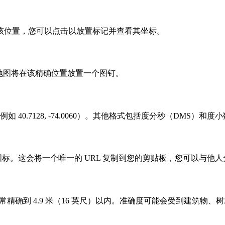
该位置，您可以点击以放置标记并查看其坐标。
地图将在该精确位置放置一个图钉。
40.7128, -74.0060）。其他格式包括度分秒（DMS）
图标。这会将一个唯一的 URL 复制到您的剪贴板，您可以与他
常精确到 4.9 米（16 英尺）以内。准确度可能会受到建筑物