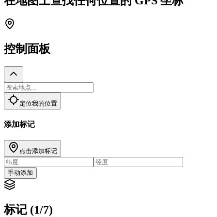
在地图上查找任何位置的 GPS 坐标
控制面板
定位我的位置
添加标记
点击添加标记
手动添加
标记 (1/7)