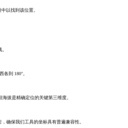
字段中以找到该位置。
线。
到 180°。
，但海拔是精确定位的关键第三维度。
参考框架，确保我们工具的坐标具有普遍兼容性。