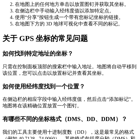
在地图上的任何地方单击以放置图钉并获取其坐标。
在侧边栏中手动输入经纬度值以添加特定点。
使用“分享”按钮生成一个带有您标记坐标的链接。
在地图下方的 3D 地球可视化中查看不同的标记。
关于 GPS 坐标的常见问题
如何找到特定地址的坐标？
只需在控制面板顶部的搜索栏中输入地址。地图将自动平移到
该位置，您可以点击以放置标记并查看其坐标。
如何使用经纬度找到一个位置？
在侧边栏的相应字段中输入经纬度值，然后点击“添加标记”。
地图将在该精确位置放置一个图钉。
有哪些不同的坐标格式（DMS、DD、DDM）？
我们的工具主要使用十进制度数（DD），这是最常见的格式
（例如 40.7128, -74.0060）。其他格式包括度分秒（DMS）和