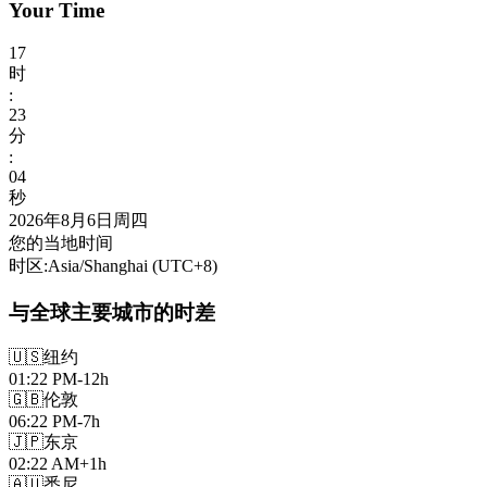
Your Time
17
时
:
23
分
:
06
秒
2026年8月6日周四
您的当地时间
时区
:
Asia/Shanghai
(UTC
+
8
)
与全球主要城市的时差
🇺🇸
纽约
01:22 PM
-12h
🇬🇧
伦敦
06:22 PM
-7h
🇯🇵
东京
02:22 AM
+1h
🇦🇺
悉尼