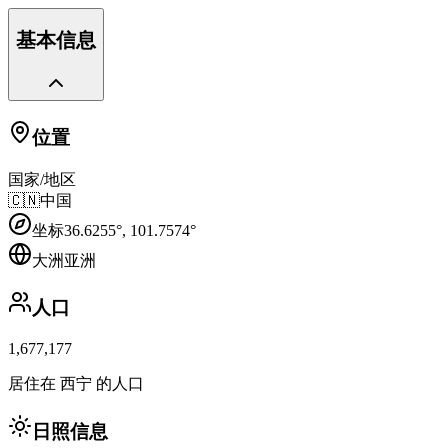
基本信息
位置
国家/地区
🇨🇳
中国
坐标
36.6255
°,
101.7574
°
大洲
亚洲
人口
1,677,177
居住在 西宁 的人口
日照信息