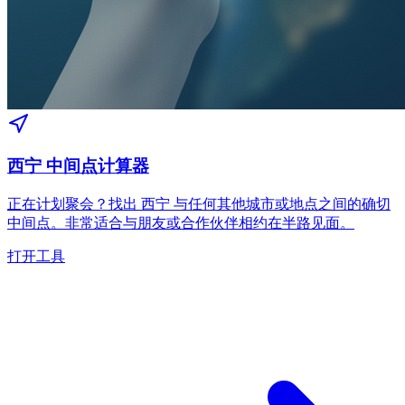
西宁 中间点计算器
正在计划聚会？找出 西宁 与任何其他城市或地点之间的确切
中间点。非常适合与朋友或合作伙伴相约在半路见面。
打开工具