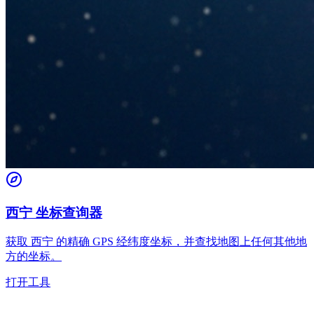
西宁 坐标查询器
获取 西宁 的精确 GPS 经纬度坐标，并查找地图上任何其他地
方的坐标。
打开工具