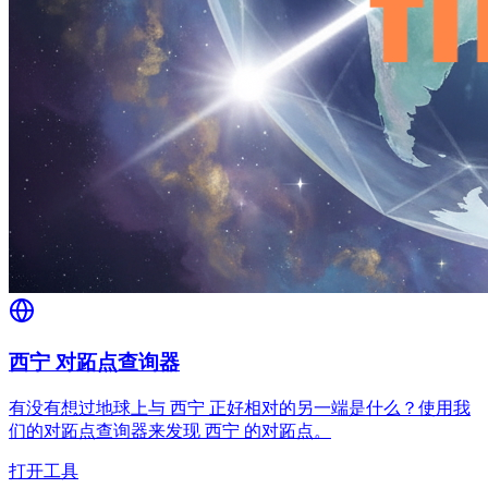
西宁 对跖点查询器
有没有想过地球上与 西宁 正好相对的另一端是什么？使用我
们的对跖点查询器来发现 西宁 的对跖点。
打开工具