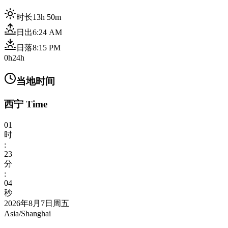
时长
13h 50m
日出
6:24 AM
日落
8:15 PM
0h
24h
当地时间
西宁 Time
01
时
:
23
分
:
06
秒
2026年8月7日周五
Asia/Shanghai