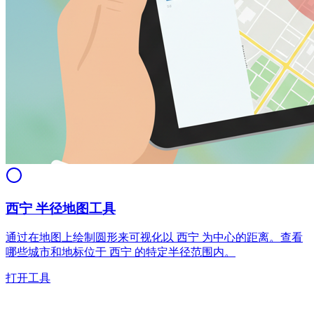
西宁 半径地图工具
通过在地图上绘制圆形来可视化以 西宁 为中心的距离。查看
哪些城市和地标位于 西宁 的特定半径范围内。
打开工具