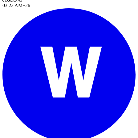
03:22 AM
+2h