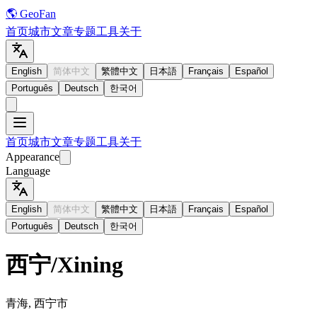
🌎 GeoFan
首页
城市
文章
专题
工具
关于
English
简体中文
繁體中文
日本語
Français
Español
Português
Deutsch
한국어
首页
城市
文章
专题
工具
关于
Appearance
Language
English
简体中文
繁體中文
日本語
Français
Español
Português
Deutsch
한국어
西宁
/
Xining
青海, 西宁市