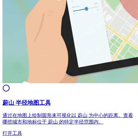
蔚山 半径地图工具
通过在地图上绘制圆形来可视化以 蔚山 为中心的距离。查看
哪些城市和地标位于 蔚山 的特定半径范围内。
打开工具