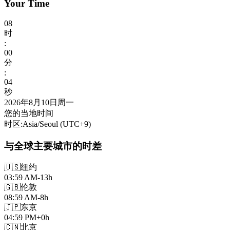
Your Time
08
时
:
00
分
:
06
秒
2026年8月10日周一
您的当地时间
时区
:
Asia/Seoul
(UTC
+
9
)
与全球主要城市的时差
🇺🇸
纽约
03:59 AM
-13h
🇬🇧
伦敦
08:59 AM
-8h
🇯🇵
东京
04:59 PM
+0h
🇨🇳
北京