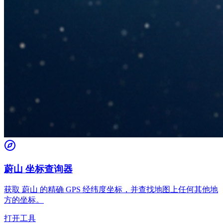
蔚山 坐标查询器
获取 蔚山 的精确 GPS 经纬度坐标，并查找地图上任何其他地
方的坐标。
打开工具