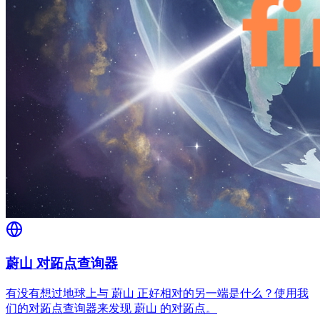
蔚山 对跖点查询器
有没有想过地球上与 蔚山 正好相对的另一端是什么？使用我
们的对跖点查询器来发现 蔚山 的对跖点。