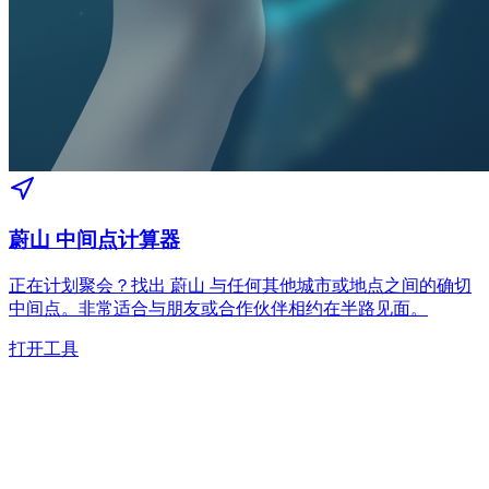
蔚山 中间点计算器
正在计划聚会？找出 蔚山 与任何其他城市或地点之间的确切
中间点。非常适合与朋友或合作伙伴相约在半路见面。
打开工具