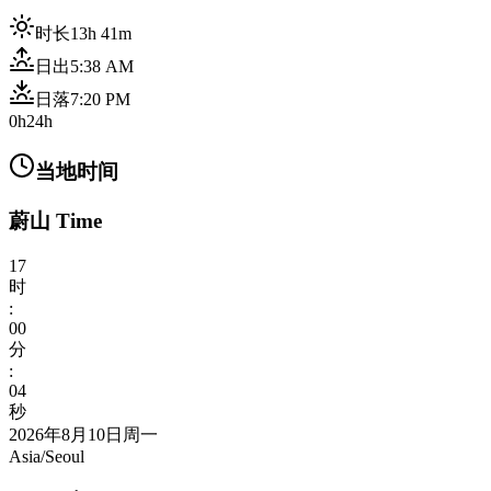
时长
13h 41m
日出
5:38 AM
日落
7:20 PM
0h
24h
当地时间
蔚山 Time
17
时
:
00
分
:
06
秒
2026年8月10日周一
Asia/Seoul