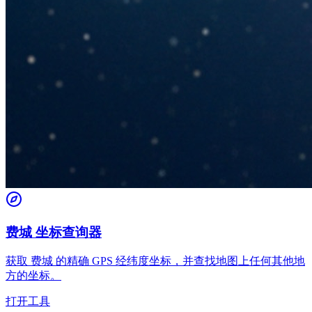
费城 坐标查询器
获取 费城 的精确 GPS 经纬度坐标，并查找地图上任何其他地
方的坐标。
打开工具