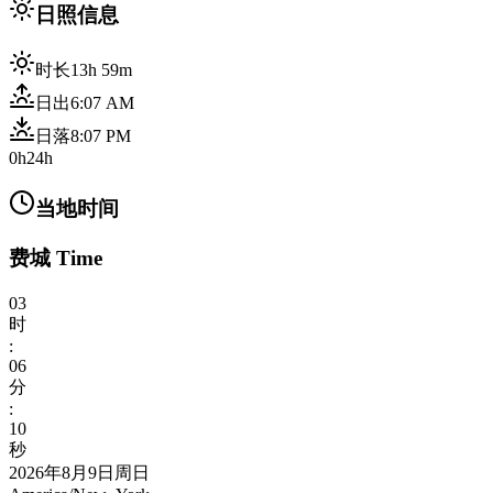
日照信息
时长
13h 59m
日出
6:07 AM
日落
8:07 PM
0h
24h
当地时间
费城 Time
03
时
:
06
分
:
12
秒
2026年8月9日周日