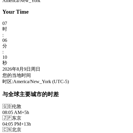
America/New_York
Your Time
07
时
:
06
分
:
12
秒
2026年8月9日周日
您的当地时间
时区
:
America/New_York
(UTC
-5
)
与全球主要城市的时差
🇬🇧
伦敦
08:05 AM
+5h
🇯🇵
东京
04:05 PM
+13h
🇨🇳
北京