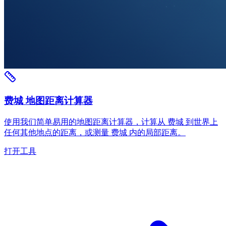
费城 地图距离计算器
使用我们简单易用的地图距离计算器，计算从 费城 到世界上
任何其他地点的距离，或测量 费城 内的局部距离。
打开工具