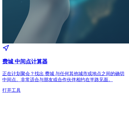
费城 中间点计算器
正在计划聚会？找出 费城 与任何其他城市或地点之间的确切
中间点。非常适合与朋友或合作伙伴相约在半路见面。
打开工具