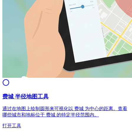
费城 半径地图工具
通过在地图上绘制圆形来可视化以 费城 为中心的距离。查看
哪些城市和地标位于 费城 的特定半径范围内。
打开工具