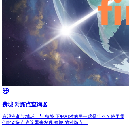
费城 对跖点查询器
有没有想过地球上与 费城 正好相对的另一端是什么？使用我
们的对跖点查询器来发现 费城 的对跖点。