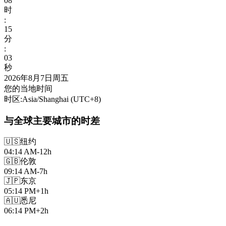
08
时
:
15
分
:
04
秒
2026年8月7日周五
您的当地时间
时区
:
Asia/Shanghai
(UTC
+
8
)
与全球主要城市的时差
🇺🇸
纽约
04:14 AM
-12h
🇬🇧
伦敦
09:14 AM
-7h
🇯🇵
东京
05:14 PM
+1h
🇦🇺
悉尼
06:14 PM
+2h