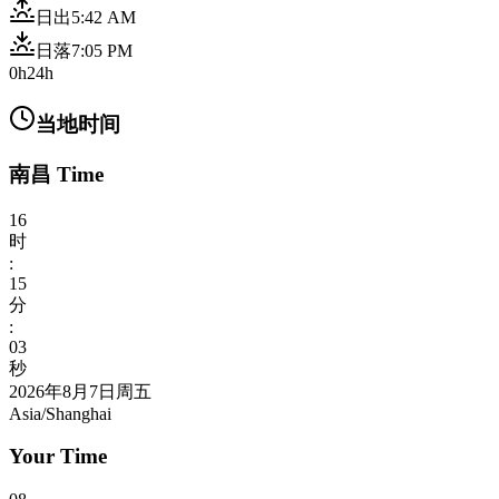
日出
5:42 AM
日落
7:05 PM
0h
24h
当地时间
南昌 Time
16
时
:
15
分
:
04
秒
2026年8月7日周五
Asia/Shanghai
Your Time