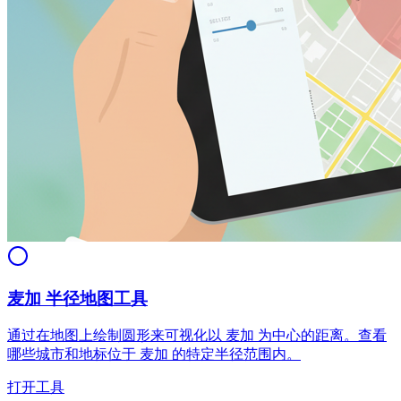
麦加 半径地图工具
通过在地图上绘制圆形来可视化以 麦加 为中心的距离。查看
哪些城市和地标位于 麦加 的特定半径范围内。
打开工具