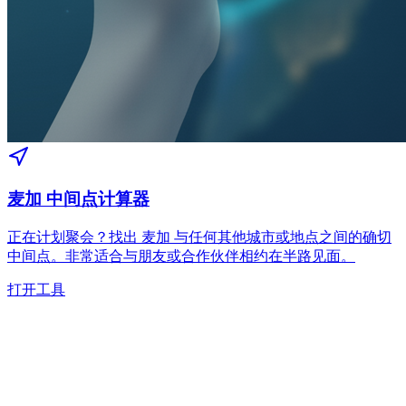
麦加 中间点计算器
正在计划聚会？找出 麦加 与任何其他城市或地点之间的确切
中间点。非常适合与朋友或合作伙伴相约在半路见面。
打开工具