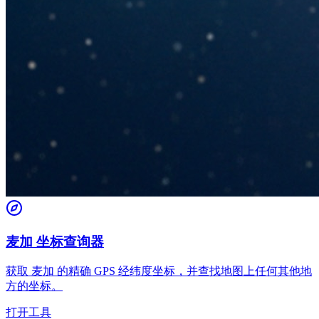
麦加 坐标查询器
获取 麦加 的精确 GPS 经纬度坐标，并查找地图上任何其他地
方的坐标。
打开工具