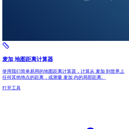
麦加 地图距离计算器
使用我们简单易用的地图距离计算器，计算从 麦加 到世界上
任何其他地点的距离，或测量 麦加 内的局部距离。
打开工具