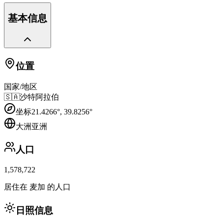
基本信息
位置
国家/地区
🇸🇦
沙特阿拉伯
坐标
21.4266
°,
39.8256
°
大洲
亚洲
人口
1,578,722
居住在 麦加 的人口
日照信息