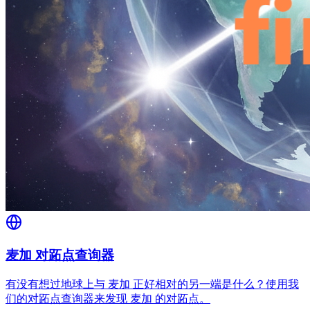
麦加 对跖点查询器
有没有想过地球上与 麦加 正好相对的另一端是什么？使用我
们的对跖点查询器来发现 麦加 的对跖点。