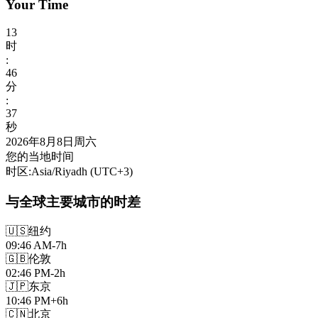
Your Time
13
时
:
46
分
:
39
秒
2026年8月8日周六
您的当地时间
时区
:
Asia/Riyadh
(UTC
+
3
)
与全球主要城市的时差
🇺🇸
纽约
09:46 AM
-7h
🇬🇧
伦敦
02:46 PM
-2h
🇯🇵
东京
10:46 PM
+6h
🇨🇳
北京