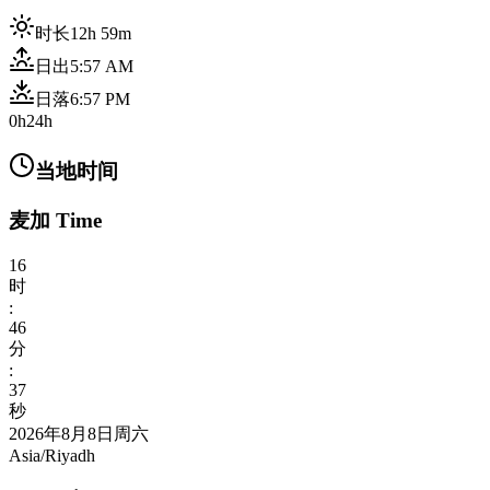
时长
12h 59m
日出
5:57 AM
日落
6:57 PM
0h
24h
当地时间
麦加 Time
16
时
:
46
分
:
39
秒
2026年8月8日周六
Asia/Riyadh