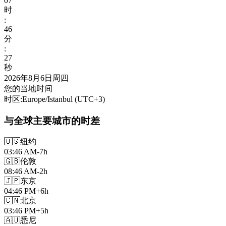
07
时
:
46
分
:
28
秒
2026年8月6日周四
您的当地时间
时区
:
Europe/Istanbul
(UTC
+
3
)
与全球主要城市的时差
🇺🇸
纽约
03:46 AM
-7h
🇬🇧
伦敦
08:46 AM
-2h
🇯🇵
东京
04:46 PM
+6h
🇨🇳
北京
03:46 PM
+5h
🇦🇺
悉尼