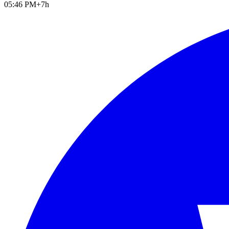
05:46 PM
+7h