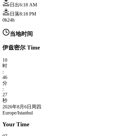
日出
6:18 AM
日落
8:18 PM
0h
24h
当地时间
伊兹密尔 Time
10
时
:
46
分
:
28
秒
2026年8月6日周四
Europe/Istanbul
Your Time