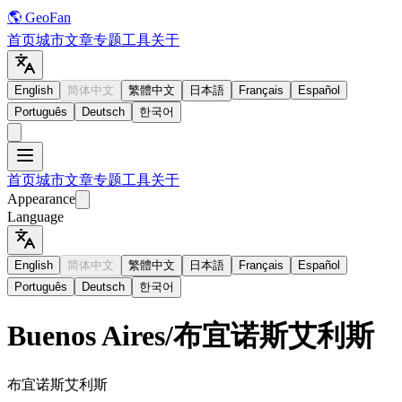
🌎 GeoFan
首页
城市
文章
专题
工具
关于
English
简体中文
繁體中文
日本語
Français
Español
Português
Deutsch
한국어
首页
城市
文章
专题
工具
关于
Appearance
Language
English
简体中文
繁體中文
日本語
Français
Español
Português
Deutsch
한국어
Buenos Aires
/
布宜诺斯艾利斯
布宜诺斯艾利斯