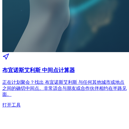
布宜诺斯艾利斯 中间点计算器
正在计划聚会？找出 布宜诺斯艾利斯 与任何其他城市或地点
之间的确切中间点。非常适合与朋友或合作伙伴相约在半路见
面。
打开工具