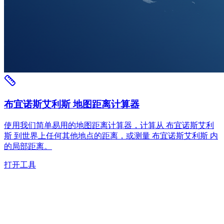
布宜诺斯艾利斯 地图距离计算器
使用我们简单易用的地图距离计算器，计算从 布宜诺斯艾利
斯 到世界上任何其他地点的距离，或测量 布宜诺斯艾利斯 内
的局部距离。
打开工具