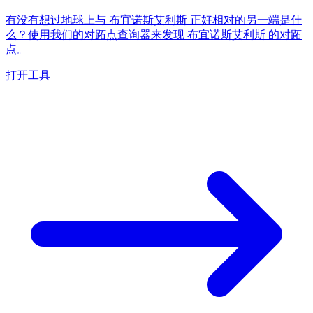
有没有想过地球上与 布宜诺斯艾利斯 正好相对的另一端是什
么？使用我们的对跖点查询器来发现 布宜诺斯艾利斯 的对跖
点。
打开工具