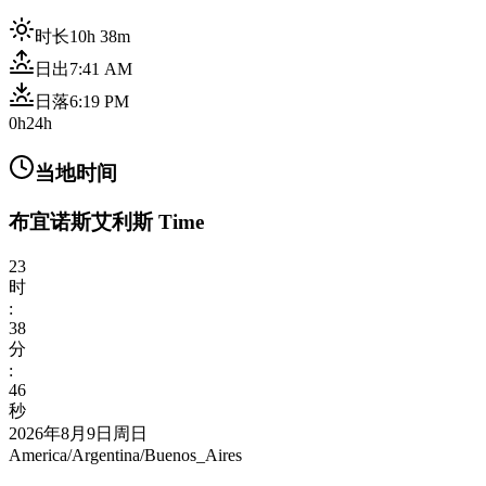
时长
10h 38m
日出
7:41 AM
日落
6:19 PM
0h
24h
当地时间
布宜诺斯艾利斯 Time
23
时
:
38
分
:
48
秒
2026年8月9日周日
America/Argentina/Buenos_Aires