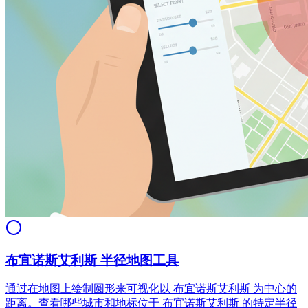
布宜诺斯艾利斯 半径地图工具
通过在地图上绘制圆形来可视化以 布宜诺斯艾利斯 为中心的
距离。查看哪些城市和地标位于 布宜诺斯艾利斯 的特定半径