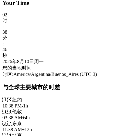
Your Time
02
时
:
38
分
:
48
秒
2026年8月10日周一
您的当地时间
时区
:
America/Argentina/Buenos_Aires
(UTC
-3
)
与全球主要城市的时差
🇺🇸
纽约
10:38 PM
-1h
🇬🇧
伦敦
03:38 AM
+4h
🇯🇵
东京
11:38 AM
+12h
🇨🇳
北京