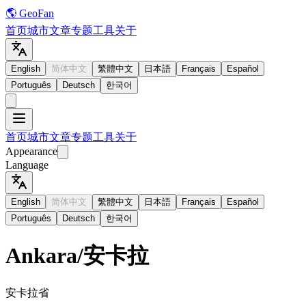
🌎 GeoFan
首页
城市
文章
专题
工具
关于
English
简体中文
繁體中文
日本語
Français
Español
Português
Deutsch
한국어
首页
城市
文章
专题
工具
关于
Appearance
Language
English
简体中文
繁體中文
日本語
Français
Español
Português
Deutsch
한국어
Ankara
/
安卡拉
安卡拉省