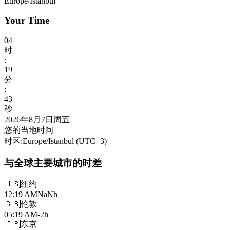
Europe/Istanbul
Your Time
04
时
:
19
分
:
45
秒
2026年8月7日周五
您的当地时间
时区
:
Europe/Istanbul
(UTC
+
3
)
与全球主要城市的时差
🇺🇸
纽约
12:19 AM
NaNh
🇬🇧
伦敦
05:19 AM
-2h
🇯🇵
东京