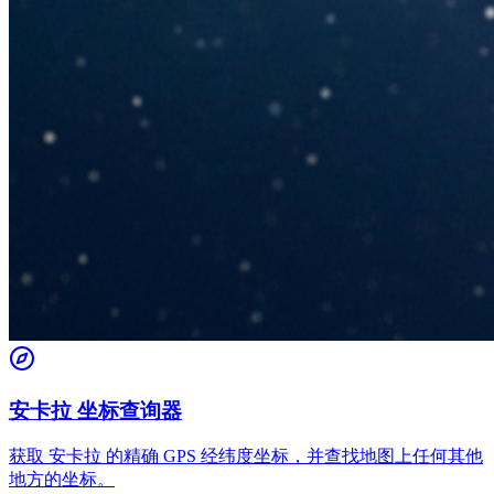
安卡拉 坐标查询器
获取 安卡拉 的精确 GPS 经纬度坐标，并查找地图上任何其他
地方的坐标。