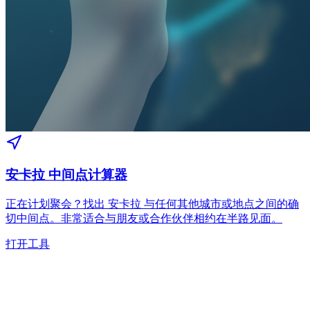
安卡拉 中间点计算器
正在计划聚会？找出 安卡拉 与任何其他城市或地点之间的确
切中间点。非常适合与朋友或合作伙伴相约在半路见面。
打开工具