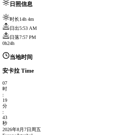
日照信息
时长
14h 4m
日出
5:53 AM
日落
7:57 PM
0h
24h
当地时间
安卡拉 Time
07
时
:
19
分
:
45
秒
2026年8月7日周五