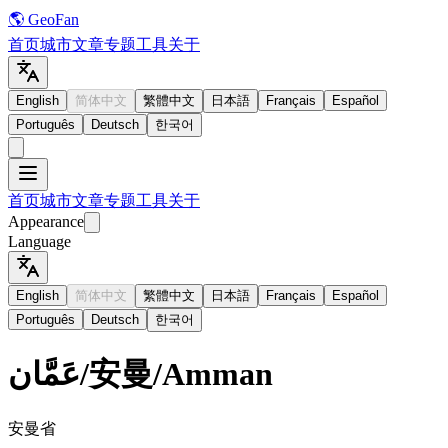
🌎 GeoFan
首页
城市
文章
专题
工具
关于
English
简体中文
繁體中文
日本語
Français
Español
Português
Deutsch
한국어
首页
城市
文章
专题
工具
关于
Appearance
Language
English
简体中文
繁體中文
日本語
Français
Español
Português
Deutsch
한국어
عَمَّان
/
安曼
/
Amman
安曼省