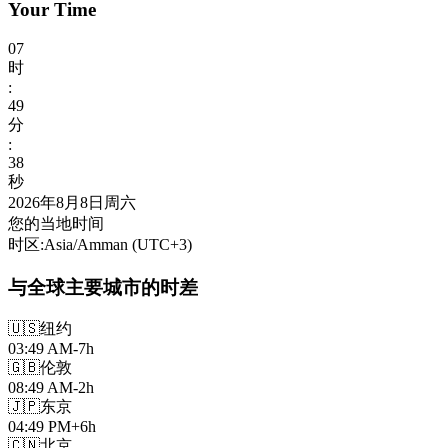
Your Time
07
时
:
49
分
:
40
秒
2026年8月8日周六
您的当地时间
时区
:
Asia/Amman
(UTC
+
3
)
与全球主要城市的时差
🇺🇸
纽约
03:49 AM
-7h
🇬🇧
伦敦
08:49 AM
-2h
🇯🇵
东京
04:49 PM
+6h
🇨🇳
北京