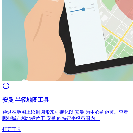
安曼 半径地图工具
通过在地图上绘制圆形来可视化以 安曼 为中心的距离。查看
哪些城市和地标位于 安曼 的特定半径范围内。
打开工具