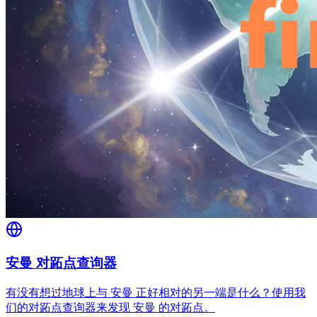
安曼 对跖点查询器
有没有想过地球上与 安曼 正好相对的另一端是什么？使用我
们的对跖点查询器来发现 安曼 的对跖点。