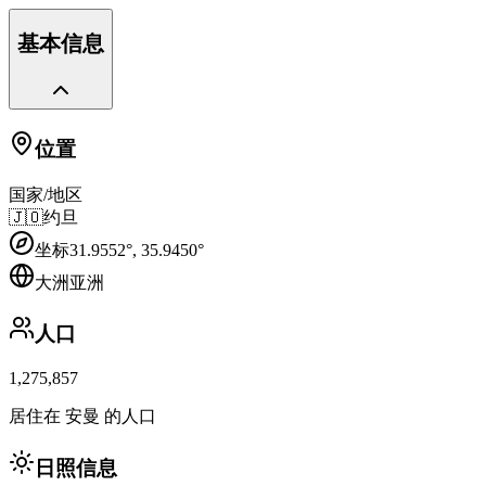
基本信息
位置
国家/地区
🇯🇴
约旦
坐标
31.9552
°,
35.9450
°
大洲
亚洲
人口
1,275,857
居住在 安曼 的人口
日照信息