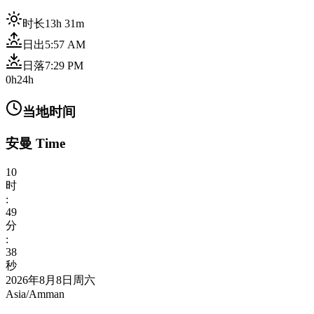
时长
13h 31m
日出
5:57 AM
日落
7:29 PM
0h
24h
当地时间
安曼 Time
10
时
:
49
分
:
40
秒
2026年8月8日周六
Asia/Amman