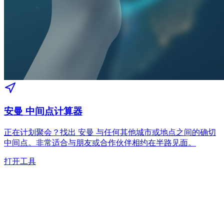
安曼 中间点计算器
正在计划聚会？找出 安曼 与任何其他城市或地点之间的确切
中间点。非常适合与朋友或合作伙伴相约在半路见面。
打开工具