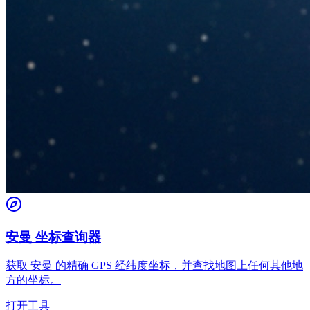
安曼 坐标查询器
获取 安曼 的精确 GPS 经纬度坐标，并查找地图上任何其他地
方的坐标。
打开工具