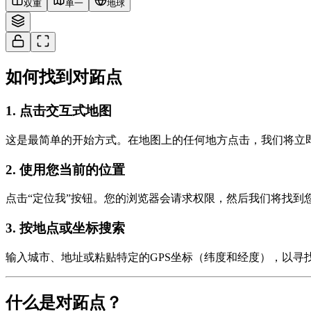
双重
单一
地球
如何找到对跖点
1
.
点击交互式地图
这是最简单的开始方式。在地图上的任何地方点击，我们将立
2
.
使用您当前的位置
点击“定位我”按钮。您的浏览器会请求权限，然后我们将找到
3
.
按地点或坐标搜索
输入城市、地址或粘贴特定的GPS坐标（纬度和经度），以寻
什么是对跖点？