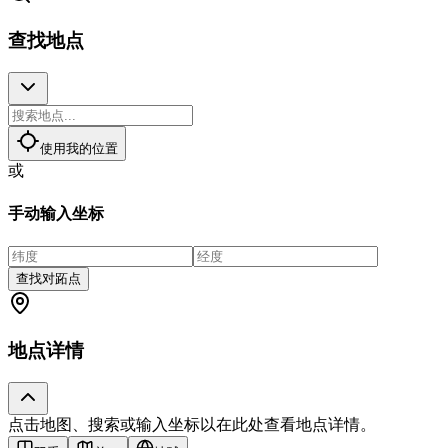
查找地点
使用我的位置
或
手动输入坐标
查找对跖点
地点详情
点击地图、搜索或输入坐标以在此处查看地点详情。