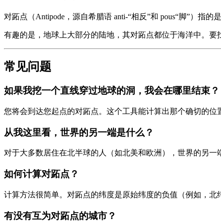
对跖点（Antipode，源自希腊语 anti-“相反”和 pou
有趣的是，地球上大部分的陆地，其对跖点都位于海洋中。要
常见问题
如果我挖一个直线穿过地球的洞，我会在哪里结束？
您将会到达您起点的对跖点。这个工具能计算出那个确切的位
从我这里看，世界的另一端是什么？
对于大多数居住在北半球的人（如北美和欧洲），世界的另一
如何计算对跖点？
计算方法很简单。对跖点的纬度是原始纬度的负值（例如，北纬40
有没有互为对跖点的城市？