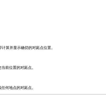
即计算并显示确切的对跖点位置。
您当前位置的对跖点。
找任何地点的对跖点。