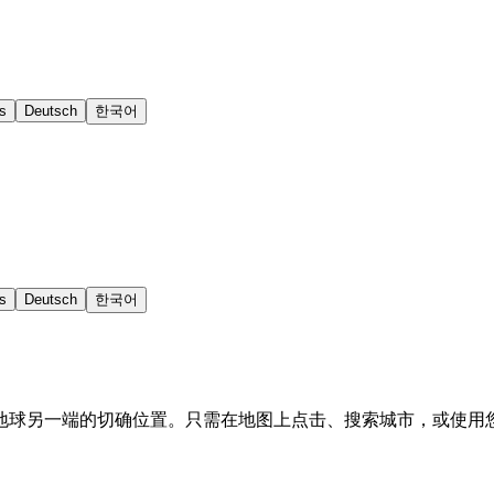
s
Deutsch
한국어
s
Deutsch
한국어
地球另一端的切确位置。只需在地图上点击、搜索城市，或使用