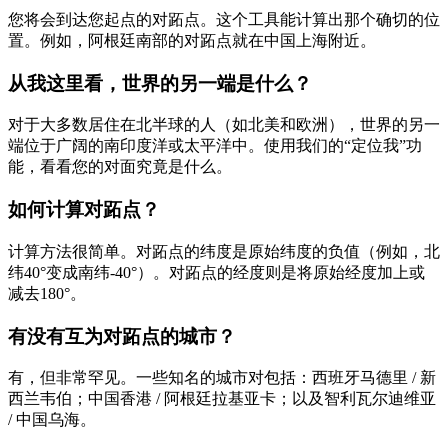
您将会到达您起点的对跖点。这个工具能计算出那个确切的位
置。例如，阿根廷南部的对跖点就在中国上海附近。
从我这里看，世界的另一端是什么？
对于大多数居住在北半球的人（如北美和欧洲），世界的另一
端位于广阔的南印度洋或太平洋中。使用我们的“定位我”功
能，看看您的对面究竟是什么。
如何计算对跖点？
计算方法很简单。对跖点的纬度是原始纬度的负值（例如，北
纬40°变成南纬-40°）。对跖点的经度则是将原始经度加上或
减去180°。
有没有互为对跖点的城市？
有，但非常罕见。一些知名的城市对包括：西班牙马德里 / 新
西兰韦伯；中国香港 / 阿根廷拉基亚卡；以及智利瓦尔迪维亚
/ 中国乌海。