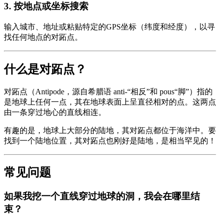
3
.
按地点或坐标搜索
输入城市、地址或粘贴特定的GPS坐标（纬度和经度），以寻
找任何地点的对跖点。
什么是对跖点？
对跖点（Antipode，源自希腊语 anti-“相反”和 pous“脚”）指的
是地球上任何一点，其在地球表面上呈直径相对的点。这两点
由一条穿过地心的直线相连。
有趣的是，地球上大部分的陆地，其对跖点都位于海洋中。要
找到一个陆地位置，其对跖点也刚好是陆地，是相当罕见的！
常见问题
如果我挖一个直线穿过地球的洞，我会在哪里结
束？